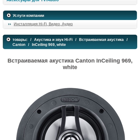
Услуги компании
Инсталляция Hi-Fi, Видео, Аудио
товары:
/
Акустика и звук Hi-Fi
/
Встраиваемая акустика
/
Canton
/ InCeiling 969, white
Встраиваемая акустика Canton InCeiling 969,
white