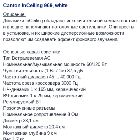
Canton InCeiling 969, white
Описание:
Динамики InCeiling обладают исключительной компактностью
и внешне напоминают потолочные светильники. Они просты
в установке, и их широкие дисперсионные возможности
позволяют им создавать эффект фонового звучания.
Основные характеристики:
Тип Встраиваемая АС
Номинальная/музыкальная мощность 60/120 Вт
Чувствительность (1 Вт / 1м) 87,5 дБ
Частотный диапазон 45 ... 40,000 Гц
Частота среза кроссовера 3000 Гц
НЧ-динамик 1 х 165 мм, керамический
ВЧ-динамик 1 х 25 мм, керамический
Регулируемый ВЧ
Позолоченные разъемы
Номинальное сопротивление 8 Ом
Диаметр 23,1 см
Монтажный диаметр 20.4 см
Монтажная глубина 9 см
Вес 1.7 кг