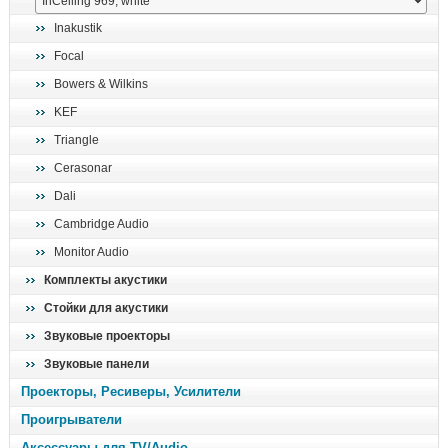
поиск
Inakustik
Focal
Bowers & Wilkins
KEF
Triangle
Cerasonar
Dali
Cambridge Audio
Monitor Audio
Комплекты акустики
Стойки для акустики
Звуковые проекторы
Звуковые панели
Проекторы, Ресиверы, Усилители
Проигрыватели
Аксессуары для TV/Audio