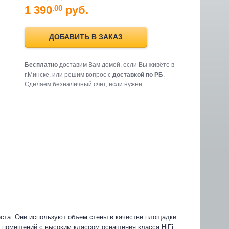
1 390
руб.
.00
ДОБАВИТЬ В ЗАКАЗ
Бесплатно
доставим Вам домой, если Вы живёте в
г.Минске, или решим вопрос с
доставкой по РБ
.
Cделаем безналичный счёт, если нужен.
еста. Они используют объем стены в качестве площадки
я помещений с высоким классом оснащения класса HiFi,