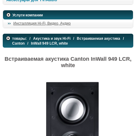
Услуги компании
Инсталляция Hi-Fi, Видео, Аудио
товары:
/
Акустика и звук Hi-Fi
/
Встраиваемая акустика
/
Canton
/ InWall 949 LCR, white
Встраиваемая акустика Canton InWall 949 LCR,
white