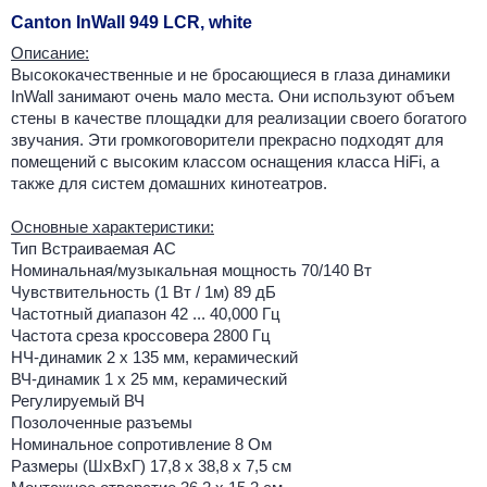
Canton InWall 949 LCR, white
Описание:
Высококачественные и не бросающиеся в глаза динамики
InWall занимают очень мало места. Они используют объем
стены в качестве площадки для реализации своего богатого
звучания. Эти громкоговорители прекрасно подходят для
помещений с высоким классом оснащения класса HiFi, а
также для систем домашних кинотеатров.
Основные характеристики:
Тип Встраиваемая АС
Номинальная/музыкальная мощность 70/140 Вт
Чувствительность (1 Вт / 1м) 89 дБ
Частотный диапазон 42 ... 40,000 Гц
Частота среза кроссовера 2800 Гц
НЧ-динамик 2 х 135 мм, керамический
ВЧ-динамик 1 х 25 мм, керамический
Регулируемый ВЧ
Позолоченные разъемы
Номинальное сопротивление 8 Ом
Размеры (ШхВхГ) 17,8 х 38,8 х 7,5 см