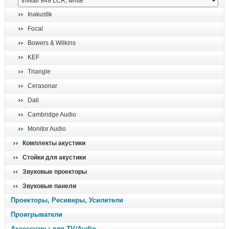
поиск
Inakustik
Focal
Bowers & Wilkins
KEF
Triangle
Cerasonar
Dali
Cambridge Audio
Monitor Audio
Комплекты акустики
Стойки для акустики
Звуковые проекторы
Звуковые панели
Проекторы, Ресиверы, Усилители
Проигрыватели
Аксессуары для TV/Audio