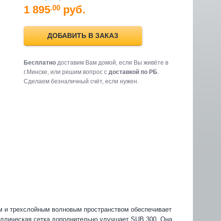
1 895
руб.
.00
ДОБАВИТЬ В ЗАКАЗ
Бесплатно
доставим Вам домой, если Вы живёте в
г.Минске, или решим вопрос с
доставкой по РБ
.
Cделаем безналичный счёт, если нужен.
м и трехслойным волновым пространством обеспечивает
аллическая сетка дополнительно улучшает SUB 300. Она