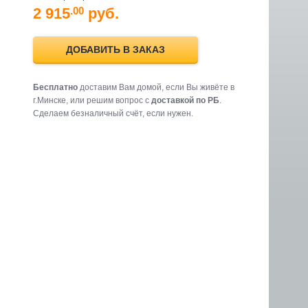
2 915
руб.
.00
ДОБАВИТЬ В ЗАКАЗ
Бесплатно
доставим Вам домой, если Вы живёте в
г.Минске, или решим вопрос с
доставкой по РБ
.
Cделаем безналичный счёт, если нужен.