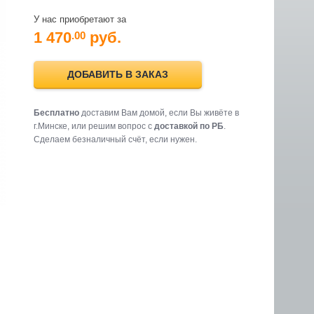
У нас приобретают за
1 470
руб.
.00
ДОБАВИТЬ В ЗАКАЗ
Бесплатно
доставим Вам домой, если Вы живёте в
г.Минске, или решим вопрос с
доставкой по РБ
.
Cделаем безналичный счёт, если нужен.