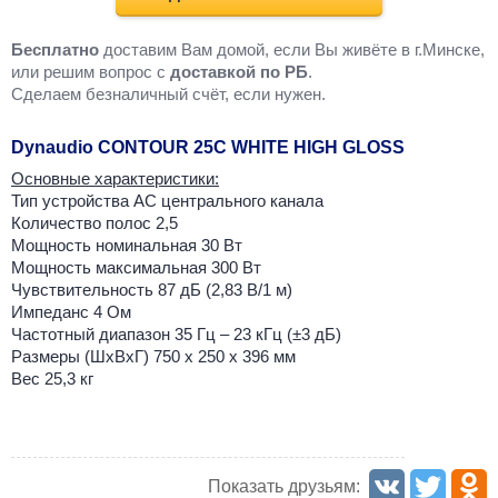
Бесплатно
доставим Вам домой, если Вы живёте в г.Минске,
или решим вопрос с
доставкой по РБ
.
Cделаем безналичный счёт, если нужен.
Dynaudio CONTOUR 25C WHITE HIGH GLOSS
Основные характеристики:
Тип устройства АС центрального канала
Количество полос 2,5
Мощность номинальная 30 Вт
Мощность максимальная 300 Вт
Чувствительность 87 дБ (2,83 В/1 м)
Импеданс 4 Ом
Частотный диапазон 35 Гц – 23 кГц (±3 дБ)
Размеры (ШxВxГ) 750 x 250 x 396 мм
Вес 25,3 кг
Показать друзьям: