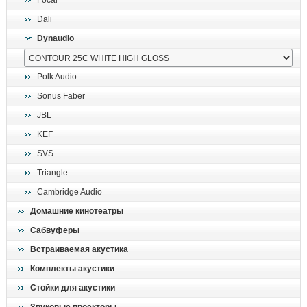
Focal
поиск
Dali
Dynaudio
Polk Audio
Sonus Faber
JBL
KEF
SVS
Triangle
Cambridge Audio
Домашние кинотеатры
Сабвуферы
Встраиваемая акустика
Комплекты акустики
Стойки для акустики