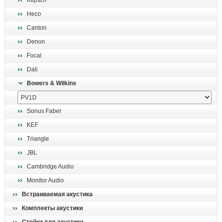
Klipsch
поиск
Heco
Canton
Denon
Focal
Dali
Bowers & Wilkins
Sonus Faber
KEF
Triangle
JBL
Cambridge Audio
Monitor Audio
Встраиваемая акустика
Комплекты акустики