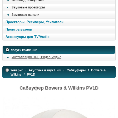
Стойки для акустики
Звуковые проекторы
Звуковые панели
Проекторы, Ресиверы, Усилители
Проигрыватели
Аксессуары для TV/Audio
Услуги компании
Инсталляция Hi-Fi, Видео, Аудио
товары:
/
Акустика и звук Hi-Fi
/
Сабвуферы
/
Bowers &
Wilkins
/ PV1D
Сабвуфер Bowers & Wilkins PV1D