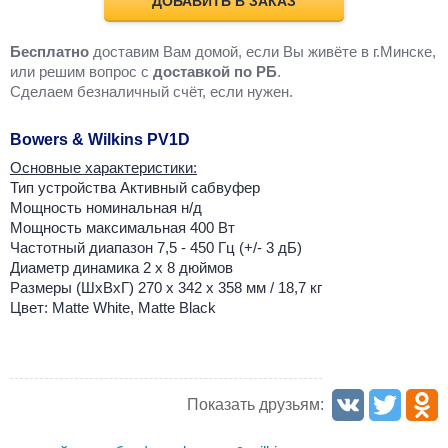
ДОБАВИТЬ В ЗАКАЗ
Бесплатно
доставим Вам домой, если Вы живёте в г.Минске,
или решим вопрос с
доставкой по РБ
.
Cделаем безналичный счёт, если нужен.
Bowers & Wilkins PV1D
Основные характеристики:
Тип устройства Активный сабвуфер
Мощность номинальная н/д
Мощность максимальная 400 Вт
Частотный диапазон 7,5 - 450 Гц (+/- 3 дБ)
Диаметр динамика 2 х 8 дюймов
Размеры (ШxВxГ) 270 x 342 x 358 мм / 18,7 кг
Цвет: Matte White, Matte Black
Показать друзьям: