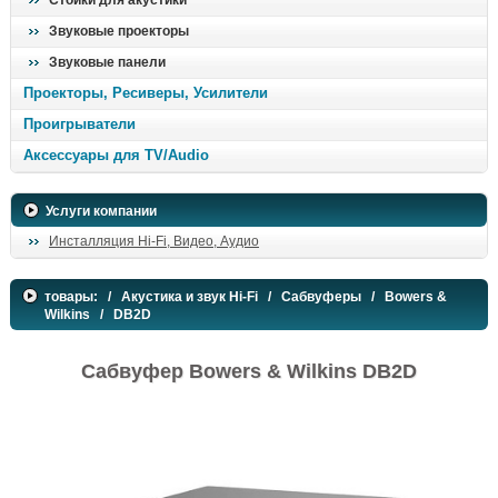
Стойки для акустики
Звуковые проекторы
Звуковые панели
Проекторы, Ресиверы, Усилители
Проигрыватели
Аксессуары для TV/Audio
Услуги компании
Инсталляция Hi-Fi, Видео, Аудио
товары:
/
Акустика и звук Hi-Fi
/
Сабвуферы
/
Bowers &
Wilkins
/ DB2D
Сабвуфер Bowers & Wilkins DB2D