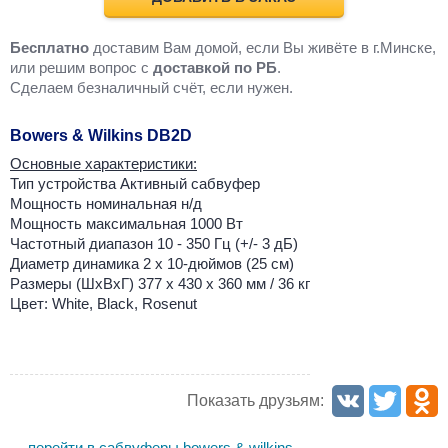
Бесплатно
доставим Вам домой, если Вы живёте в г.Минске,
или решим вопрос с
доставкой по РБ
.
Cделаем безналичный счёт, если нужен.
Bowers & Wilkins DB2D
Основные характеристики:
Тип устройства Активный сабвуфер
Мощность номинальная н/д
Мощность максимальная 1000 Вт
Частотный диапазон 10 - 350 Гц (+/- 3 дБ)
Диаметр динамика 2 х 10-дюймов (25 см)
Размеры (ШxВxГ) 377 х 430 х 360 мм / 36 кг
Цвет: White, Black, Rosenut
Показать друзьям:
перейти в сабвуферы bowers & wilkins