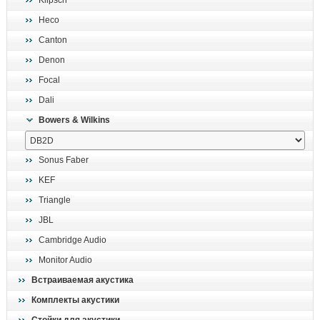
Klipsch
поиск
Heco
Canton
Denon
Focal
Dali
Bowers & Wilkins
Sonus Faber
KEF
Triangle
JBL
Cambridge Audio
Monitor Audio
Встраиваемая акустика
Комплекты акустики