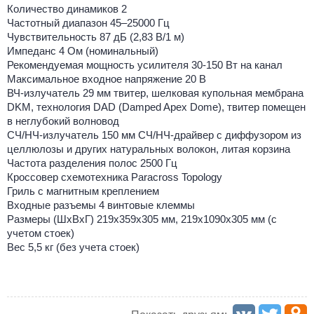
Количество динамиков 2
Частотный диапазон 45–25000 Гц
Чувствительность 87 дБ (2,83 В/1 м)
Импеданс 4 Ом (номинальный)
Рекомендуемая мощность усилителя 30-150 Вт на канал
Максимальное входное напряжение 20 В
ВЧ-излучатель 29 мм твитер, шелковая купольная мембрана
DKM, технология DAD (Damped Apex Dome), твитер помещен
в неглубокий волновод
СЧ/НЧ-излучатель 150 мм СЧ/НЧ-драйвер с диффузором из
целлюлозы и других натуральных волокон, литая корзина
Частота разделения полос 2500 Гц
Кроссовер схемотехника Paracross Topology
Гриль с магнитным креплением
Входные разъемы 4 винтовые клеммы
Размеры (ШхВхГ) 219х359х305 мм, 219х1090х305 мм (с
учетом стоек)
Вес 5,5 кг (без учета стоек)