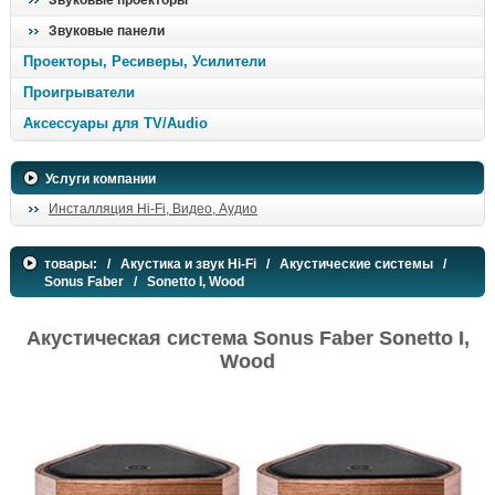
Звуковые проекторы
Звуковые панели
Проекторы, Ресиверы, Усилители
Проигрыватели
Аксессуары для TV/Audio
Услуги компании
Инсталляция Hi-Fi, Видео, Аудио
товары:
/
Акустика и звук Hi-Fi
/
Акустические системы
/
Sonus Faber
/ Sonetto I, Wood
Акустическая система Sonus Faber Sonetto I,
Wood