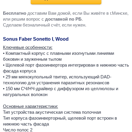
Бесплатно
доставим Вам домой, если Вы живёте в г.Минске,
или решим вопрос с
доставкой по РБ
.
Cделаем безналичный счёт, если нужен.
Sonus Faber Sonetto I, Wood
Ключевые особенности:
• Компактный корпус с плавными изогнутыми линиями
боковин и зауженным тылом
• Щелевой порт фазоинвертора интегрирован в нижнюю часть
фасада корпуса
• 29 мм мягкокупольный твитер, использующий DAD-
технологию для устранения паразитных резонансов
• 150 мм СЧ/НЧ-драйвер с диффузором из целлюлозы и
натуральных волокон
Основные характеристики:
Тип устройства акустическая система полочная
Тип корпуса фазоинверторный, щелевой порт встроен в
нижнюю часть фасада
Число полос 2