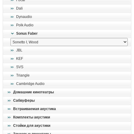
Focal
поиск
Dali
Dynaudio
Polk Audio
Sonus Faber
JBL
KEF
SVS
Triangle
Cambridge Audio
Домашние кинотеатры
Сабвуферы
Встраиваемая акустика
Комплекты акустики
Стойки для акустики