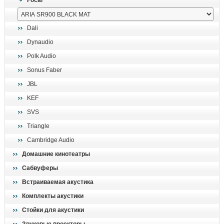
Focal
поиск
Dali
Dynaudio
Polk Audio
Sonus Faber
JBL
KEF
SVS
Triangle
Cambridge Audio
Домашние кинотеатры
Сабвуферы
Встраиваемая акустика
Комплекты акустики
Стойки для акустики