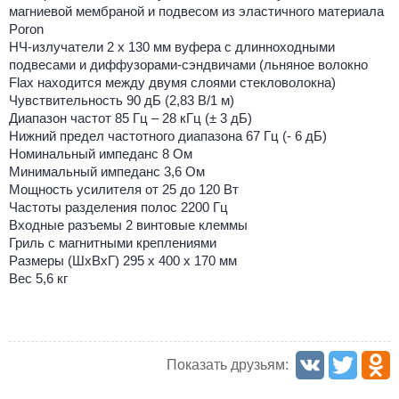
магниевой мембраной и подвесом из эластичного материала
Poron
НЧ-излучатели 2 х 130 мм вуфера с длинноходными
подвесами и диффузорами-сэндвичами (льняное волокно
Flax находится между двумя слоями стекловолокна)
Чувствительность 90 дБ (2,83 В/1 м)
Диапазон частот 85 Гц – 28 кГц (± 3 дБ)
Нижний предел частотного диапазона 67 Гц (- 6 дБ)
Номинальный импеданс 8 Ом
Минимальный импеданс 3,6 Ом
Мощность усилителя от 25 до 120 Вт
Частоты разделения полос 2200 Гц
Входные разъемы 2 винтовые клеммы
Гриль с магнитными креплениями
Размеры (ШхВхГ) 295 x 400 x 170 мм
Вес 5,6 кг
Показать друзьям: