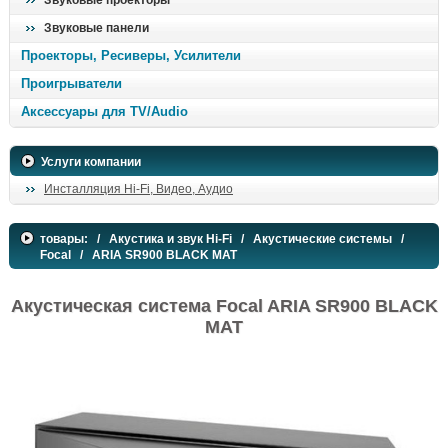
Звуковые проекторы
Звуковые панели
Проекторы, Ресиверы, Усилители
Проигрыватели
Аксессуары для TV/Audio
Услуги компании
Инсталляция Hi-Fi, Видео, Аудио
товары:
/
Акустика и звук Hi-Fi
/
Акустические системы
/
Focal
/ ARIA SR900 BLACK MAT
Акустическая система Focal ARIA SR900 BLACK
MAT