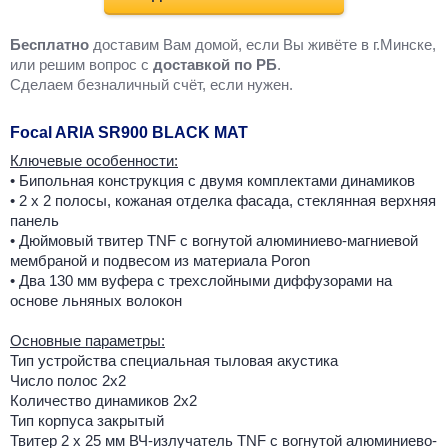
Бесплатно
доставим Вам домой, если Вы живёте в г.Минске,
или решим вопрос с
доставкой по РБ
.
Cделаем безналичный счёт, если нужен.
Focal ARIA SR900 BLACK MAT
Ключевые особенности:
• Бипольная конструкция с двумя комплектами динамиков
• 2 х 2 полосы, кожаная отделка фасада, стеклянная верхняя
панель
• Дюймовый твитер TNF с вогнутой алюминиево-магниевой
мембраной и подвесом из материала Poron
• Два 130 мм вуфера с трехслойными диффузорами на
основе льняных волокон
Основные параметры:
Тип устройства специальная тыловая акустика
Число полос 2х2
Количество динамиков 2х2
Тип корпуса закрытый
Твитер 2 х 25 мм ВЧ-излучатель TNF с вогнутой алюминиево-