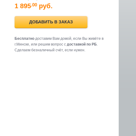
1 895
руб.
.00
ДОБАВИТЬ В ЗАКАЗ
Бесплатно
доставим Вам домой, если Вы живёте в
г.Минске, или решим вопрос с
доставкой по РБ
.
Cделаем безналичный счёт, если нужен.