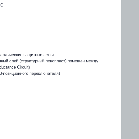
IC
таллические защитные сетки
ный слой (структурный пенопласт) помещен между
uctance Circuit)
3-позиционного переключателя)