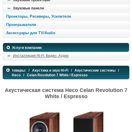
Звуковые проекторы
Звуковые панели
Проекторы, Ресиверы, Усилители
Проигрыватели
Аксессуары для TV/Audio
Услуги компании
Инсталляция Hi-Fi, Видео, Аудио
товары:
/
Акустика и звук Hi-Fi
/
Акустические системы
/
Heco
/ Celan Revolution 7 White / Espresso
Акустическая система Heco Celan Revolution 7
White / Espresso