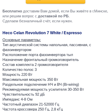
Бесплатно
доставим Вам домой, если Вы живёте в г.Минске,
или решим вопрос с
доставкой по РБ
.
Cделаем безналичный счёт, если нужен.
Heco Celan Revolution 7 White / Espresso
Основные параметры:
Тип акустической системы напольная, пассивная, с
фазоинвертором
Расположение порта фазоинвертора тыл
Назначение фронтальный громкоговоритель
Состав комплекта 2 громкоговорителя
Количество полос 3
Мощность 220 Вт
Максимальная мощность 350 Вт
Раздельное подключение НЧ и ВЧ (Bi-wiring)
Рекомендуемая мощность усилителя 30-350 Вт
Чувствительность 92 дБ
Импеданс 4-8 Ом
Частотный диапазон 21-52000 Гц
Частота кроссовера 250 Гц, 2.8 кГц