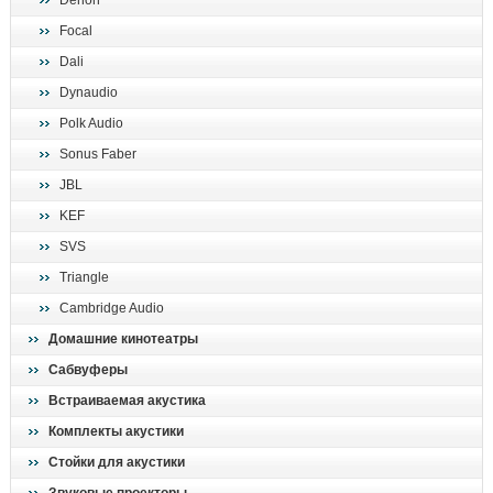
Denon
поиск
Focal
Dali
Dynaudio
Polk Audio
Sonus Faber
JBL
KEF
SVS
Triangle
Cambridge Audio
Домашние кинотеатры
Сабвуферы
Встраиваемая акустика
Комплекты акустики
Стойки для акустики