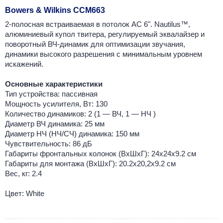
Bowers & Wilkins CCM663
2-полосная встраиваемая в потолок АС 6". Nautilus™,
алюминиевый купол твитера, регулируемый эквалайзер и
поворотный ВЧ-динамик для оптимизации звучания,
динамики высокого разрешения с минимальным уровнем
искажений.
Основные характеристики
Тип устройства: пасcивная
Мощность усилителя, Вт: 130
Количество динамиков: 2 (1 — ВЧ, 1 — НЧ )
Диаметр ВЧ динамика: 25 мм
Диаметр НЧ (НЧ/СЧ) динамика: 150 мм
Чувствительность: 86 дБ
Габариты фронтальных колонок (ВхШхГ): 24х24х9.2 см
Габариты для монтажа (ВхШxГ): 20.2x20,2x9.2 см
Вес, кг: 2.4
Цвет: White