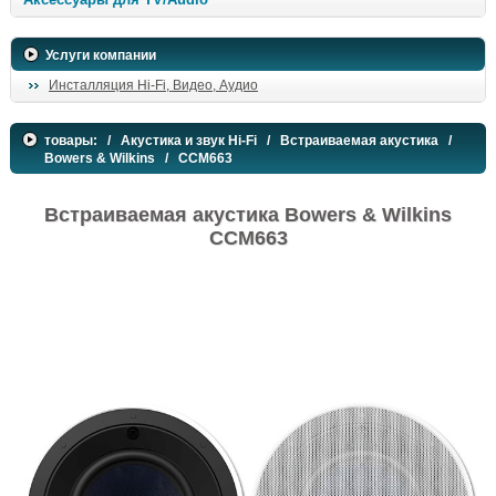
Услуги компании
Инсталляция Hi-Fi, Видео, Аудио
товары:
/
Акустика и звук Hi-Fi
/
Встраиваемая акустика
/
Bowers & Wilkins
/ CCM663
Встраиваемая акустика Bowers & Wilkins
CCM663