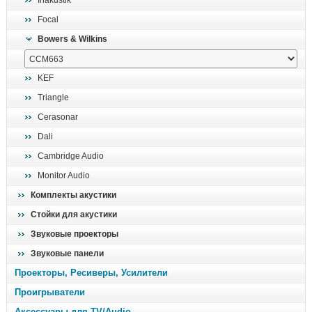
Inakustik
поиск
Focal
Bowers & Wilkins
KEF
Triangle
Cerasonar
Dali
Cambridge Audio
Monitor Audio
Комплекты акустики
Стойки для акустики
Звуковые проекторы
Звуковые панели
Проекторы, Ресиверы, Усилители
Проигрыватели
Аксессуары для TV/Audio