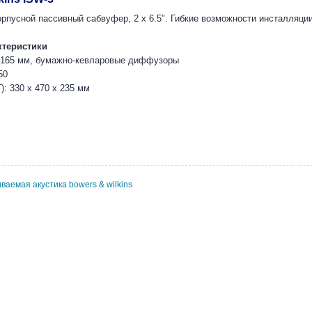
пусной пассивный сабвуфер, 2 x 6.5". Гибкие возможности инсталляции: 
ктеристики
х 165 мм, бумажно-кевларовые диффузоры
50
: 330 x 470 x 235 мм
ваемая акустика bowers & wilkins