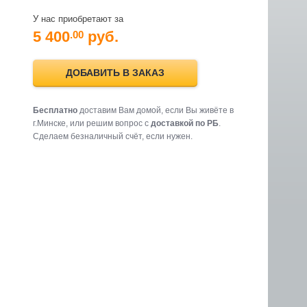
У нас приобретают за
5 400
руб.
.00
ДОБАВИТЬ В ЗАКАЗ
Бесплатно
доставим Вам домой, если Вы живёте в
г.Минске, или решим вопрос с
доставкой по РБ
.
Cделаем безналичный счёт, если нужен.