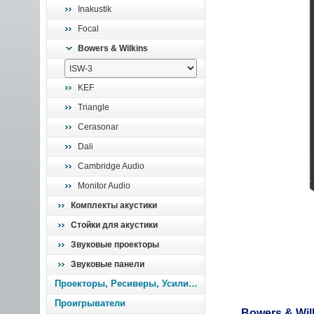
Inakustik
Focal
Bowers & Wilkins
KEF
Triangle
Cerasonar
Dali
Cambridge Audio
Monitor Audio
Комплекты акустики
Стойки для акустики
Звуковые проекторы
Звуковые панели
Проекторы, Ресиверы, Усилители
Проигрыватели
Bowers & Wil