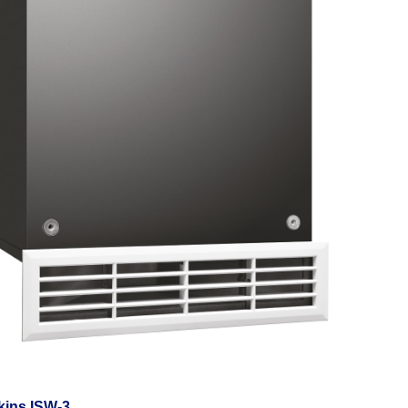
kins ISW-3