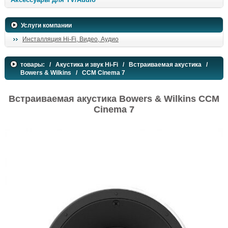
Услуги компании
Инсталляция Hi-Fi, Видео, Аудио
товары:
/
Акустика и звук Hi-Fi
/
Встраиваемая акустика
/
Bowers & Wilkins
/ CCM Cinema 7
Встраиваемая акустика Bowers & Wilkins CCM
Cinema 7