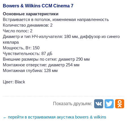
Bowers & Wilkins CCM Cinema 7
Основные характеристики
Встраивается в потолок, изменяемая направленность
Количество динамиков: 2
Число полос: 2
Диаметр и тип НЧ-излучателя: 180 мм, диффузор из синего
кевлара
Мощность, Вт: 150
Чувствительность: 87 дБ
Внешние размеры по сетке: диаметр 290 мм
Монтажное отверстие: диаметр 254 мм
Монтажная глубина: 128 мм
Цвет: Black
Показать друзьям:
перейти в встраиваемая акустика bowers & wilkins
←