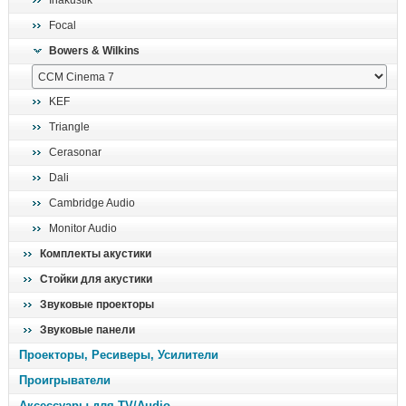
Inakustik
поиск
Focal
Bowers & Wilkins
KEF
Triangle
Cerasonar
Dali
Cambridge Audio
Monitor Audio
Комплекты акустики
Стойки для акустики
Звуковые проекторы
Звуковые панели
Проекторы, Ресиверы, Усилители
Проигрыватели
Аксессуары для TV/Audio