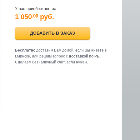
У нас приобретают за
1 050
руб.
.00
ДОБАВИТЬ В ЗАКАЗ
Бесплатно
доставим Вам домой, если Вы живёте в
г.Минске, или решим вопрос с
доставкой по РБ
.
Cделаем безналичный счёт, если нужен.