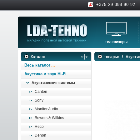
+375 29 398-90-92
телевизоры
телевизоры
Каталог
товары:
/
Акустик
аксессуары для тв
Весь каталог
Акустика и звук Hi-Fi
Акустические системы
Canton
Sony
Monitor Audio
Bowers & Wilkins
Heco
Denon