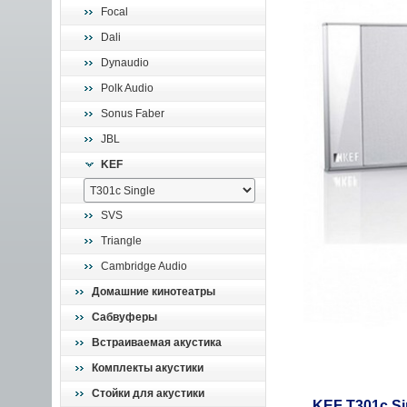
Focal
Dali
Dynaudio
Polk Audio
Sonus Faber
JBL
KEF
SVS
Triangle
Cambridge Audio
Домашние кинотеатры
Сабвуферы
Встраиваемая акустика
Комплекты акустики
Стойки для акустики
KEF T301c Si