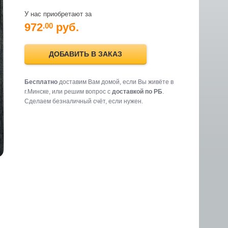
У нас приобретают за
972
руб.
.00
ДОБАВИТЬ В ЗАКАЗ
Бесплатно
доставим Вам домой, если Вы живёте в
г.Минске, или решим вопрос с
доставкой по РБ
.
Cделаем безналичный счёт, если нужен.