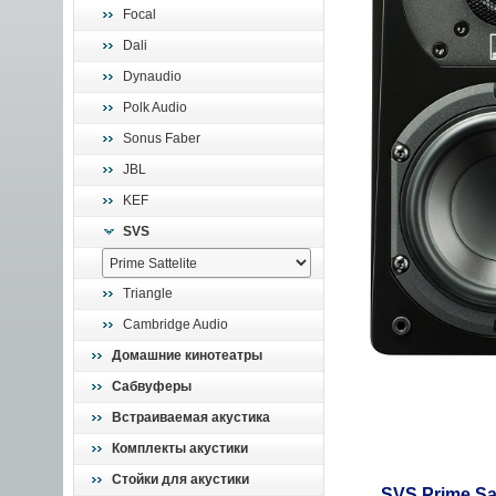
Focal
Dali
Dynaudio
Polk Audio
Sonus Faber
JBL
KEF
SVS
Triangle
Cambridge Audio
Домашние кинотеатры
Сабвуферы
Встраиваемая акустика
Комплекты акустики
Стойки для акустики
SVS Prime Sat