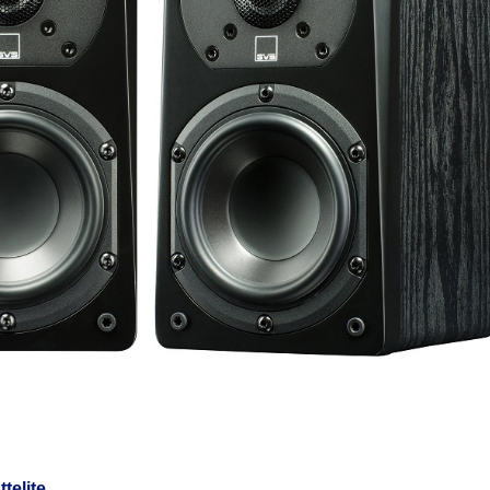
telite