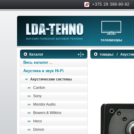
+375 29 398-90-92
телевизоры
телевизоры
Каталог
товары:
/
Акустик
аксессуары для тв
Весь каталог
Акустика и звук Hi-Fi
Акустические системы
Canton
Sony
Monitor Audio
Bowers & Wilkins
Heco
Denon