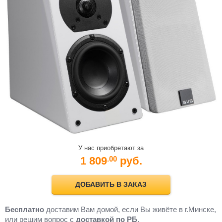
У нас приобретают за
1 809
руб.
.00
ДОБАВИТЬ В ЗАКАЗ
Бесплатно
доставим Вам домой, если Вы живёте в г.Минске,
или решим вопрос с
доставкой по РБ
.