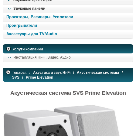
Звуковые проекторы
Звуковые панели
Проекторы, Ресиверы, Усилители
Проигрыватели
Аксессуары для TV/Audio
Услуги компании
Инсталляция Hi-Fi, Видео, Аудио
товары:
/
Акустика и звук Hi-Fi
/
Акустические системы
/
SVS
/ Prime Elevation
Акустическая система SVS Prime Elevation