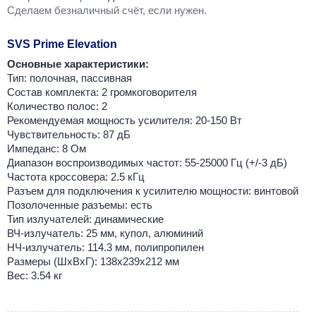
Cделаем безналичный счёт, если нужен.
SVS Prime Elevation
Основные характеристики:
Тип: полочная, пассивная
Состав комплекта: 2 громкоговорителя
Количество полос: 2
Рекомендуемая мощность усилителя: 20-150 Вт
Чувствительность: 87 дБ
Импеданс: 8 Ом
Диапазон воспроизводимых частот: 55-25000 Гц (+/-3 дБ)
Частота кроссовера: 2.5 кГц
Разъем для подключения к усилителю мощности: винтовой
Позолоченные разъемы: есть
Тип излучателей: динамические
ВЧ-излучатель: 25 мм, купол, алюминий
НЧ-излучатель: 114.3 мм, полипропилен
Размеры (ШхВхГ): 138x239x212 мм
Вес: 3.54 кг