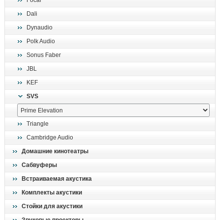
Focal
поиск
Dali
Dynaudio
Polk Audio
Sonus Faber
JBL
KEF
SVS
Triangle
Cambridge Audio
Домашние кинотеатры
Сабвуферы
Встраиваемая акустика
Комплекты акустики
Стойки для акустики