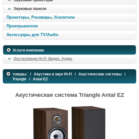
Звуковые проекторы
Звуковые панели
Проекторы, Ресиверы, Усилители
Проигрыватели
Аксессуары для TV/Audio
Услуги компании
Инсталляция Hi-Fi, Видео, Аудио
товары:
/
Акустика и звук Hi-Fi
/
Акустические системы
/
Triangle
/ Antal EZ
Акустическая система Triangle Antal EZ