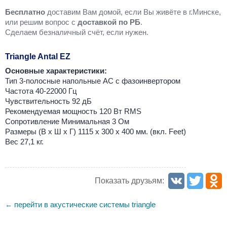
Бесплатно
доставим Вам домой, если Вы живёте в г.Минске,
или решим вопрос с
доставкой по РБ
.
Cделаем безналичный счёт, если нужен.
Triangle Antal EZ
Основные характеристики:
Тип 3-полосные напольные АС с фазоинвертором
Частота 40-22000 Гц
Чувствительность 92 дБ
Рекомендуемая мощность 120 Вт RMS
Сопротивление Минимальная 3 Ом
Размеры (В х Ш х Г) 1115 x 300 х 400 мм. (вкл. Feet)
Вес 27,1 кг.
Показать друзьям:
перейти в акустические системы triangle
←