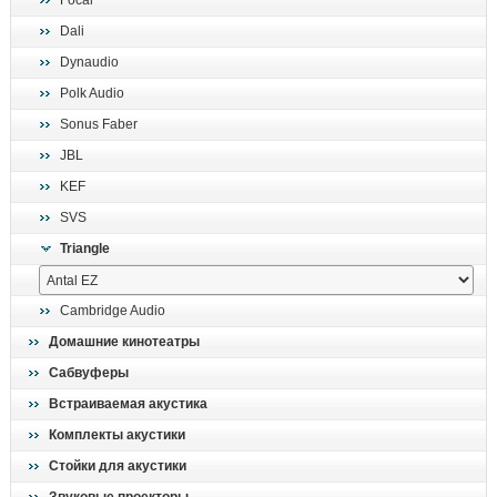
Focal
поиск
Dali
Dynaudio
Polk Audio
Sonus Faber
JBL
KEF
SVS
Triangle
Cambridge Audio
Домашние кинотеатры
Сабвуферы
Встраиваемая акустика
Комплекты акустики
Стойки для акустики