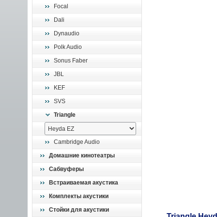
Focal
Dali
Dynaudio
Polk Audio
Sonus Faber
JBL
KEF
SVS
Triangle
Cambridge Audio
Домашние кинотеатры
Сабвуферы
Встраиваемая акустика
Комплекты акустики
Стойки для акустики
Triangle Hey