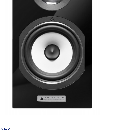
da EZ