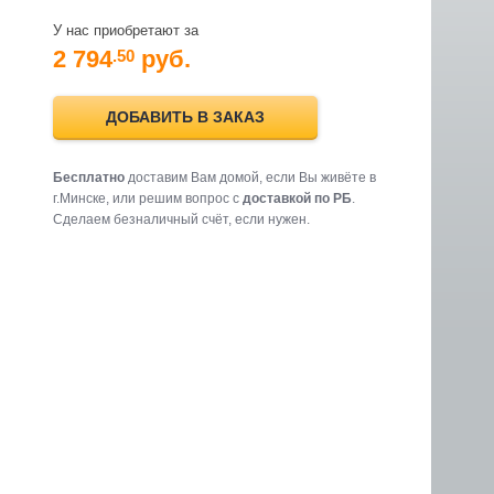
У нас приобретают за
2 794
руб.
.50
ДОБАВИТЬ В ЗАКАЗ
Бесплатно
доставим Вам домой, если Вы живёте в
г.Минске, или решим вопрос с
доставкой по РБ
.
Cделаем безналичный счёт, если нужен.