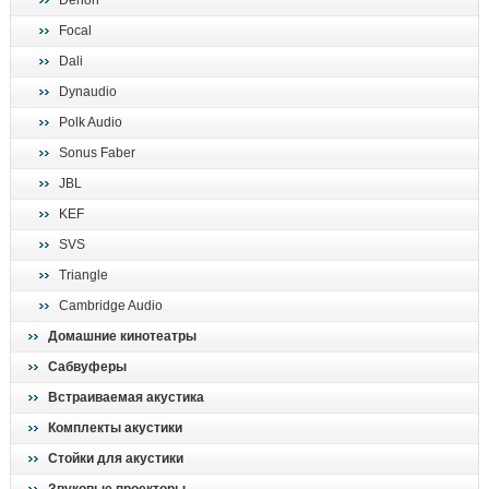
Denon
поиск
Focal
Dali
Dynaudio
Polk Audio
Sonus Faber
JBL
KEF
SVS
Triangle
Cambridge Audio
Домашние кинотеатры
Сабвуферы
Встраиваемая акустика
Комплекты акустики
Стойки для акустики