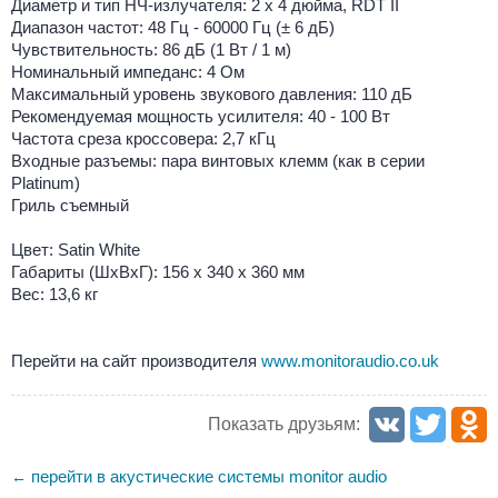
Диаметр и тип НЧ-излучателя: 2 х 4 дюйма, RDT II
Диапазон частот: 48 Гц - 60000 Гц (± 6 дБ)
Чувствительность: 86 дБ (1 Вт / 1 м)
Номинальный импеданс: 4 Ом
Максимальный уровень звукового давления: 110 дБ
Рекомендуемая мощность усилителя: 40 - 100 Вт
Частота среза кроссовера: 2,7 кГц
Входные разъемы: пара винтовых клемм (как в серии
Platinum)
Гриль съемный
Цвет: Satin White
Габариты (ШхВхГ): 156 x 340 x 360 мм
Вес: 13,6 кг
Перейти на сайт производителя
www.monitoraudio.co.uk
Показать друзьям:
перейти в акустические системы monitor audio
←