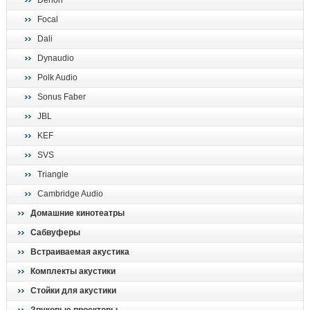
Denon
поиск
Focal
Dali
Dynaudio
Polk Audio
Sonus Faber
JBL
KEF
SVS
Triangle
Cambridge Audio
Домашние кинотеатры
Сабвуферы
Встраиваемая акустика
Комплекты акустики
Стойки для акустики