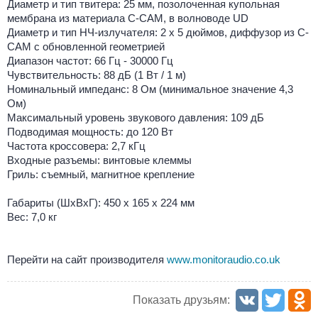
Диаметр и тип твитера: 25 мм, позолоченная купольная
мембрана из материала C-CAM, в волноводе UD
Диаметр и тип НЧ-излучателя: 2 х 5 дюймов, диффузор из C-
CAM с обновленной геометрией
Диапазон частот: 66 Гц - 30000 Гц
Чувствительность: 88 дБ (1 Вт / 1 м)
Номинальный импеданс: 8 Ом (минимальное значение 4,3
Ом)
Максимальный уровень звукового давления: 109 дБ
Подводимая мощность: до 120 Вт
Частота кроссовера: 2,7 кГц
Входные разъемы: винтовые клеммы
Гриль: съемный, магнитное крепление
Габариты (ШхВхГ): 450 x 165 x 224 мм
Вес: 7,0 кг
Перейти на сайт производителя
www.monitoraudio.co.uk
Показать друзьям: