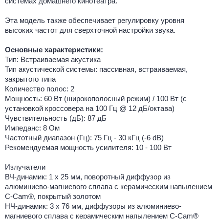
системах домашнего кинотеатра.
Эта модель также обеспечивает регулировку уровня
высоких частот для сверхточной настройки звука.
Основные характеристики:
Тип: Встраиваемая акустика
Тип акустической системы: пассивная, встраиваемая,
закрытого типа
Количество полос: 2
Мощность: 60 Вт (широкополосный режим) / 100 Вт (с
установкой кроссовера на 100 Гц @ 12 дБ/октава)
Чувствительность (дБ): 87 дБ
Импеданс: 8 Ом
Частотный диапазон (Гц): 75 Гц - 30 кГц (-6 dB)
Рекомендуемая мощность усилителя: 10 - 100 Вт
Излучатели
ВЧ-динамик: 1 x 25 мм, поворотный диффузор из
алюминиево-магниевого сплава с керамическим напылением
C-Cam®, покрытый золотом
НЧ-динамик: 3 х 76 мм, диффузоры из алюминиево-
магниевого сплава с керамическим напылением C-Cam®