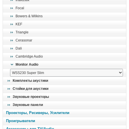
Inakustik
поиск
Focal
Bowers & Wilkins
KEF
Triangle
Cerasonar
Dali
Cambridge Audio
Monitor Audio
Комплекты акустики
Стойки для акустики
Звуковые проекторы
Звуковые панели
Проекторы, Ресиверы, Усилители
Проигрыватели
Аксессуары для TV/Audio