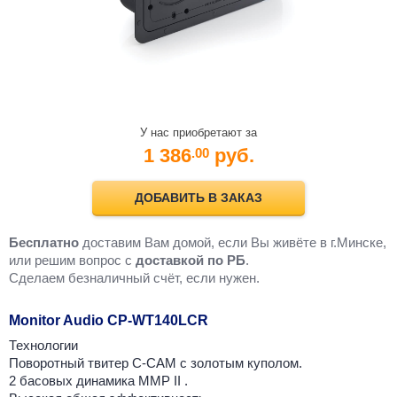
У нас приобретают за
1 386
руб.
.00
ДОБАВИТЬ В ЗАКАЗ
Бесплатно
доставим Вам домой, если Вы живёте в г.Минске,
или решим вопрос с
доставкой по РБ
.
Cделаем безналичный счёт, если нужен.
Monitor Audio CP-WT140LCR
Технологии
Поворотный твитер C-CAM с золотым куполом.
2 басовых динамика MMP II .