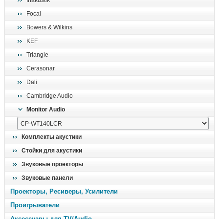
Inakustik
поиск
Focal
Bowers & Wilkins
KEF
Triangle
Cerasonar
Dali
Cambridge Audio
Monitor Audio
Комплекты акустики
Стойки для акустики
Звуковые проекторы
Звуковые панели
Проекторы, Ресиверы, Усилители
Проигрыватели
Аксессуары для TV/Audio