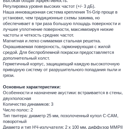
Высокая общая эффективность.
Регулировка уровня высоких частот (+/- 3 дБ).
Наша инновационная система крепления Tri-Grip проще в
установке, чем традиционные схемы зажима, но
обеспечивает в три раза большую площадь поверхности и
лучшее уплотнение поверхности, максимизируя низкие
частоты и четкость средних частот.
Магнитная и легко снимаемая стальная решетка.
Окрашиваемая поверхность, гармонирующая с жилой
средой. Для беспроблемной покраски предоставляется
дополнительный холст.
Герметичный корпус, защищающий каждую высокоточную
приводную систему от разрушительного попадания пыли и
грязи.
Основные характеристики:
Особенности и назначение акустики: встраивается в стены,
двухполосная
Количество динамиков: 3
Число полос: 2
Тип твитера: диаметр 25 мм, позолоченный купол C-CAM,
поворотный
Диаметр и тип НЧ-излучателя: 2 х 100 мм, диффузор MMPII