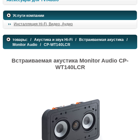
Услуги компании
Инсталляция Hi-Fi, Видео, Аудио
товары:
/
Акустика и звук Hi-Fi
/
Встраиваемая акустика
/
Monitor Audio
/ CP-WT140LCR
Встраиваемая акустика Monitor Audio CP-
WT140LCR