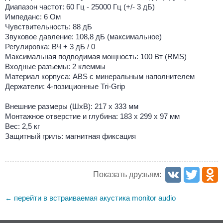
Диапазон частот: 60 Гц - 25000 Гц (+/- 3 дБ)
Импеданс: 6 Ом
Чувствительность: 88 дБ
Звуковое давление: 108,8 дБ (максимальное)
Регулировка: ВЧ + 3 дБ / 0
Максимальная подводимая мощность: 100 Вт (RMS)
Входные разъемы: 2 клеммы
Материал корпуса: ABS с минеральным наполнителем
Держатели: 4-позиционные Tri-Grip
Внешние размеры (ШхВ): 217 х 333 мм
Монтажное отверстие и глубина: 183 х 299 х 97 мм
Вес: 2,5 кг
Защитный гриль: магнитная фиксация
Показать друзьям:
перейти в встраиваемая акустика monitor audio
←