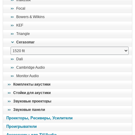
Inakustik
поиск
Focal
Bowers & Wilkins
KEF
Triangle
Cerasonar
Dali
Cambridge Audio
Monitor Audio
Комплекты акустики
Стойки для акустики
Звуковые проекторы
Звуковые панели
Проекторы, Ресиверы, Усилители
Проигрыватели
Аксессуары для TV/Audio