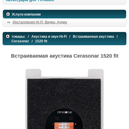
Услуги компании
Инсталляция Hi-Fi, Видео, Аудио
товары:
/
Акустика и звук Hi-Fi
/
Встраиваемая акустика
/
Cerasonar
/ 1520 fit
Встраиваемая акустика Cerasonar 1520 fit