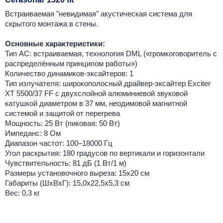
Встраиваемая "невидимая" акустическая система для
скрытого монтажа в стены.
Основные характеристики:
Тип АС: встраиваемая, технология DML («громкоговоритель с
распределённым принципом работы»)
Количество динамиков-эксайтеров: 1
Тип излучателя: широкополосный драйвер-эксайтер Exciter
XT 5500/37 FF с двухслойной алюминиевой звуковой
катушкой диаметром в 37 мм, неодимовой магнитной
системой и защитой от перегрева
Мощность: 25 Вт (пиковая: 50 Вт)
Импеданс: 8 Ом
Диапазон частот: 100–18000 Гц
Угол раскрытия: 180 градусов по вертикали и горизонтали
Чувствительность: 81 дБ (1 Вт/1 м)
Размеры установочного выреза: 15х20 см
Габариты (ШхВхГ): 15,0x22,5x5,3 см
Вес: 0,3 кг