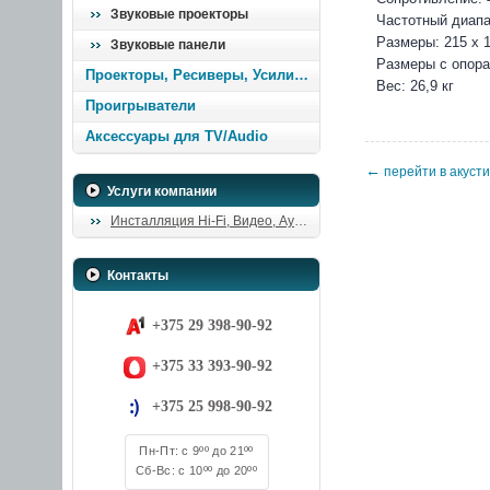
Звуковые проекторы
Частотный диапаз
Размеры: 215 x 
Звуковые панели
Размеры с опора
Проекторы, Ресиверы, Усилители
Вес: 26,9 кг
Проигрыватели
Аксессуары для TV/Audio
←
перейти в акуст
Услуги компании
Инсталляция Hi-Fi, Видео, Аудио
Контакты
+375 29 398-90-92
+375 33 393-90-92
+375 25 998-90-92
Пн-Пт: с 9ºº до 21ºº
Сб-Вс: с 10ºº до 20ºº