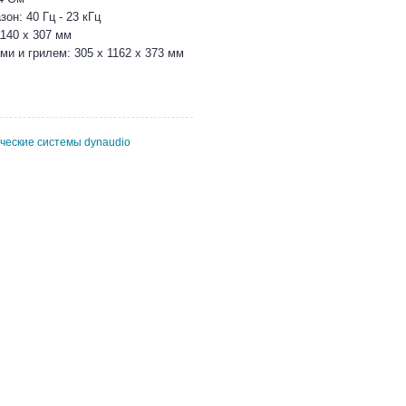
он: 40 Гц - 23 кГц
1140 x 307 мм
ми и грилем: 305 x 1162 x 373 мм
ические системы dynaudio