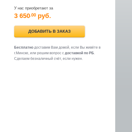
У нас приобретают за
3 650
руб.
.00
ДОБАВИТЬ В ЗАКАЗ
Бесплатно
доставим Вам домой, если Вы живёте в
г.Минске, или решим вопрос с
доставкой по РБ
.
Cделаем безналичный счёт, если нужен.