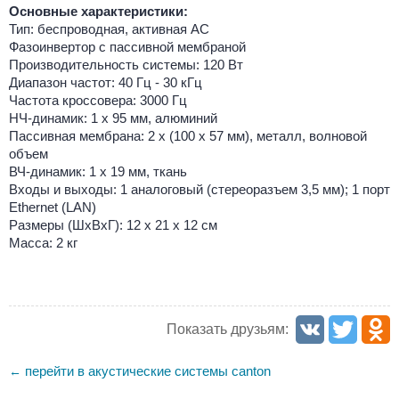
Основные характеристики:
Тип: беспроводная, активная АС
Фазоинвертор с пассивной мембраной
Производительность системы: 120 Вт
Диапазон частот: 40 Гц - 30 кГц
Частота кроссовера: 3000 Гц
НЧ-динамик: 1 x 95 мм, алюминий
Пассивная мембрана: 2 x (100 x 57 мм), металл, волновой
объем
ВЧ-динамик: 1 x 19 мм, ткань
Входы и выходы: 1 аналоговый (стереоразъем 3,5 мм); 1 порт
Ethernet (LAN)
Размеры (ШxВxГ): 12 x 21 x 12 см
Масса: 2 кг
Показать друзьям:
перейти в акустические системы canton
←