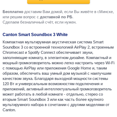
Бесплатно
доставим Вам домой, если Вы живёте в г.Минске,
или решим вопрос с
доставкой по РБ
.
Cделаем безналичный счёт, если нужен.
Canton Smart Soundbox 3 White
Компактная мультирумная акустическая система Smart
Soundbox 3 со встроенной технологией AirPlay 2, встроенным
Chromecast и Spotify Connect обеспечивает звуки,
заполняющие комнату, в элегантном дизайне. Компактный и
мощный громкоговоритель можно легко настроить через Wi-Fi
с помощью AirPlay или приложения Google Home и, таким
образом, обеспечить ваш умный дом музыкой с наилучшим
качеством звука. Благодаря выходной мощности системы
120 Вт и универсальным возможностям подключения и
приложений, активный интеллектуальный громкоговоритель
может работать в любой комнате - отдельно, стерео со
вторым Smart Soundbox 3 или как часть более крупного
мультирумного набора в сочетании с другими моделями от
Canton.