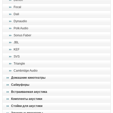
Denon
поиск
Focal
Dali
Dynaudio
Polk Audio
Sonus Faber
JBL
KEF
SVS
Triangle
Cambridge Audio
Домашние кинотеатры
Сабвуферы
Встраиваемая акустика
Комплекты акустики
Стойки для акустики