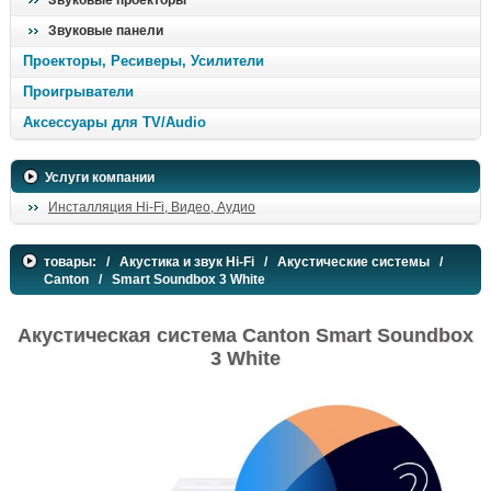
Звуковые проекторы
Звуковые панели
Проекторы, Ресиверы, Усилители
Проигрыватели
Аксессуары для TV/Audio
Услуги компании
Инсталляция Hi-Fi, Видео, Аудио
товары:
/
Акустика и звук Hi-Fi
/
Акустические системы
/
Canton
/ Smart Soundbox 3 White
Акустическая система Canton Smart Soundbox
3 White