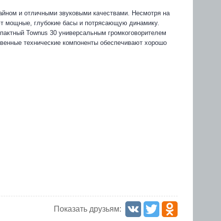
йном и отличными звуковыми качествами. Несмотря на
т мощные, глубокие басы и потрясающую динамику.
мпактный Townus 30 универсальным громкоговорителем
твенные технические компоненты обеспечивают хорошо
Показать друзьям: