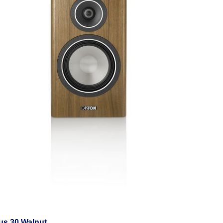
s 30 Walnut