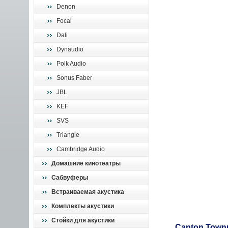
Denon
Focal
Dali
Dynaudio
Polk Audio
Sonus Faber
JBL
KEF
SVS
Triangle
Cambridge Audio
Домашние кинотеатры
Сабвуферы
Встраиваемая акустика
Комплекты акустики
Стойки для акустики
Canton Townu