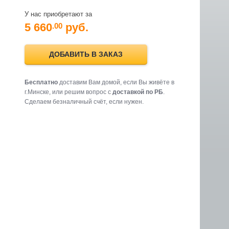
У нас приобретают за
5 660
руб.
.00
ДОБАВИТЬ В ЗАКАЗ
Бесплатно
доставим Вам домой, если Вы живёте в
г.Минске, или решим вопрос с
доставкой по РБ
.
Cделаем безналичный счёт, если нужен.