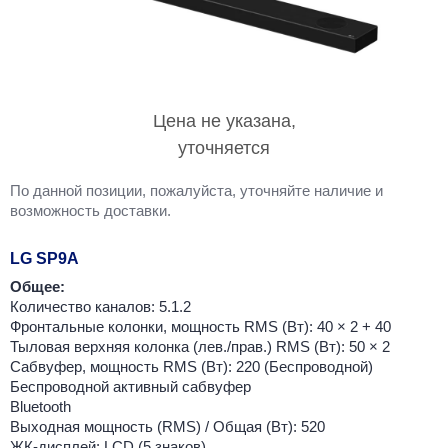
Цена не указана,
уточняется
По данной позиции, пожалуйста, уточняйте наличие и
возможность доставки.
LG SP9A
Общее:
Количество каналов: 5.1.2
Фронтальные колонки, мощность RMS (Вт): 40 × 2 + 40
Тыловая верхняя колонка (лев./прав.) RMS (Вт): 50 × 2
Сабвуфер, мощность RMS (Вт): 220 (Беспроводной)
Беспроводной активный сабвуфер
Bluetooth
Выходная мощность (RMS) / Общая (Вт): 520
ЖК-дисплей: LCD (5 знаков)