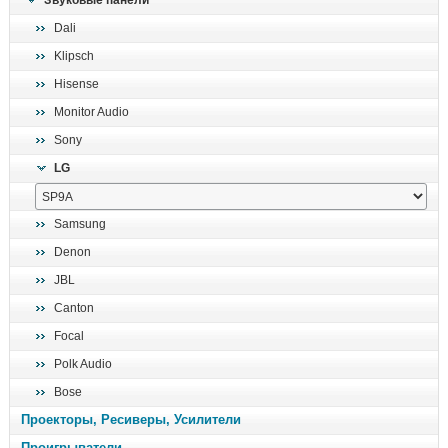
Звуковые панели
поиск
Dali
Klipsch
Hisense
Monitor Audio
Sony
LG
Samsung
Denon
JBL
Canton
Focal
Polk Audio
Bose
Проекторы, Ресиверы, Усилители
Проигрыватели