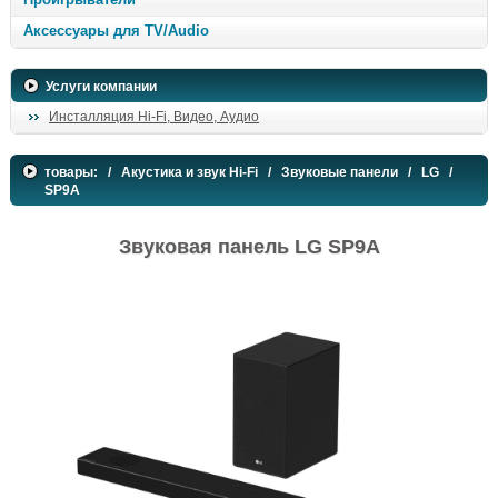
Аксессуары для TV/Audio
Услуги компании
Инсталляция Hi-Fi, Видео, Аудио
товары:
/
Акустика и звук Hi-Fi
/
Звуковые панели
/
LG
/
SP9A
Звуковая панель LG SP9A