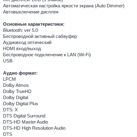
Автоматическая настройка яркости экрана (Auto Dimmer)
Автовыключение дисплея
Основные характеристики:
Bluetooth: ver 5.0
Беспроводной активный сабвуфер
Аудиовход оптический
HDMI вход/выход
Беспроводное подключение к LAN (Wi-Fi)
USB
Аудио формат:
LPCM
Dolby Atmos
Dolby TrueHD
Dolby Digital
Dolby Digital Plus
DTS: X
DTS Digital Surround
DTS-HD Master Audio
DTS-HD High Resolution Audio
DTS