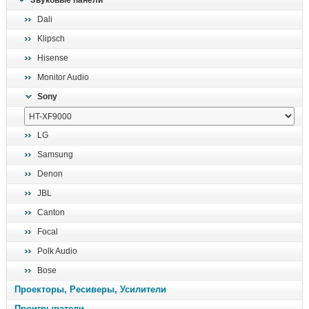
Звуковые панели
поиск
Dali
Klipsch
Hisense
Monitor Audio
Sony
LG
Samsung
Denon
JBL
Canton
Focal
Polk Audio
Bose
Проекторы, Ресиверы, Усилители
Проигрыватели