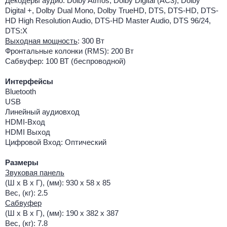
Декодеры аудио: Dolby Atmos, Dolby Digital (AC3), Dolby
Digital +, Dolby Dual Mono, Dolby TrueHD, DTS, DTS-HD, DTS-
HD High Resolution Audio, DTS-HD Master Audio, DTS 96/24,
DTS:X
Выходная мощность
: 300 Вт
Фронтальные колонки (RMS): 200 Вт
Сабвуфер: 100 ВТ (беспроводной)
Интерфейсы
Bluetooth
USB
Линейный аудиовход
HDMI-Вход
HDMI Выход
Цифровой Вход: Оптический
Размеры
Звуковая панель
(Ш x В x Г), (мм): 930 x 58 x 85
Вес, (кг): 2.5
Сабвуфер
(Ш x В x Г), (мм): 190 x 382 x 387
Вес, (кг): 7.8