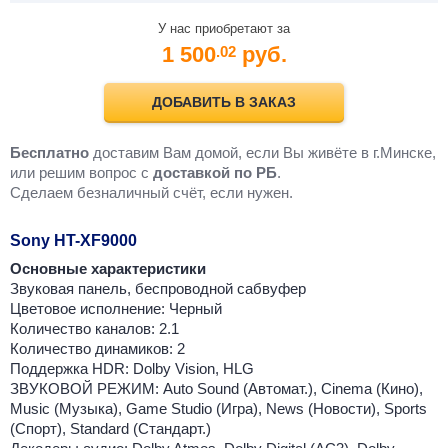
У нас приобретают за
1 500
руб.
.02
ДОБАВИТЬ В ЗАКАЗ
Бесплатно
доставим Вам домой, если Вы живёте в г.Минске,
или решим вопрос с
доставкой по РБ
.
Cделаем безналичный счёт, если нужен.
Sony HT-XF9000
Основные характеристики
Звуковая панель, беспроводной сабвуфер
Цветовое исполнение: Черный
Количество каналов: 2.1
Количество динамиков: 2
Поддержка HDR: Dolby Vision, HLG
ЗВУКОВОЙ РЕЖИМ: Auto Sound (Автомат.), Cinema (Кино),
Music (Музыка), Game Studio (Игра), News (Новости), Sports
(Спорт), Standard (Стандарт.)