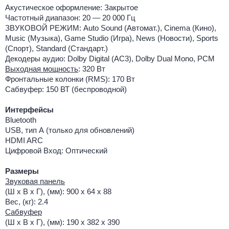
Акустическое оформление: Закрытое
Частотный диапазон: 20 — 20 000 Гц
ЗВУКОВОЙ РЕЖИМ: Auto Sound (Автомат.), Cinema (Кино),
Music (Музыка), Game Studio (Игра), News (Новости), Sports
(Спорт), Standard (Стандарт.)
Декодеры аудио: Dolby Digital (AC3), Dolby Dual Mono, PCM
Выходная мощность
: 320 Вт
Фронтальные колонки (RMS): 170 Вт
Сабвуфер: 150 ВТ (беспроводной)
Интерфейсы
Bluetooth
USB, тип А (только для обновлений)
HDMI ARC
Цифровой Вход: Оптический
Размеры
Звуковая панель
(Ш x В x Г), (мм): 900 x 64 x 88
Вес, (кг): 2.4
Сабвуфер
(Ш x В x Г), (мм): 190 x 382 x 390