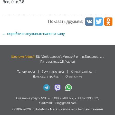
Вес, (кг): 7.8
Показать друзьям:
перейти в звуковые панели sony
←
Шоу-рум (офис):
БЦ "Добродеево",
Минский р-н, п.Тарасово, ул.
Ратомская, д.1Б
(
карта
)
Телевизоры
|
Звук и акустика
|
Климатехника
|
Дом, сад, стройка
|
О магазине
Оказание услуг -
ЧУП «ТЕХНОВИНЕР»
,
УНП 693330332
,
aladim301080@gmail.com
© 2009-2026
LDA-Tehno
- Магазин полезной бытовой техники