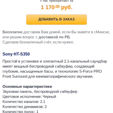
У нас приобретают за
1 170
руб.
.00
ДОБАВИТЬ В ЗАКАЗ
Бесплатно
доставим Вам домой, если Вы живёте в г.Минске,
или решим вопрос с
доставкой по РБ
.
Cделаем безналичный счёт, если нужен.
Sony HT-S350
Простой в установке и элегантный 2.1-канальный саундбар
имеет мощный беспроводной сабвуфер, создающий
глубокие, насыщенные басы, и технологию S-Force PRO
Front Surround для кинематографического звучания.
Основные характеристики
Звуковая панель, беспроводной сабвуфер
Цветовое исполнение: Черный
Количество каналов: 2.1
Количество динамиков: 2
Количество полос: 1