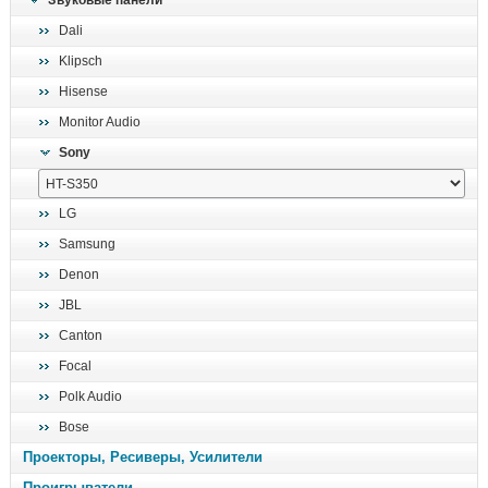
Звуковые панели
поиск
Dali
Klipsch
Hisense
Monitor Audio
Sony
LG
Samsung
Denon
JBL
Canton
Focal
Polk Audio
Bose
Проекторы, Ресиверы, Усилители
Проигрыватели