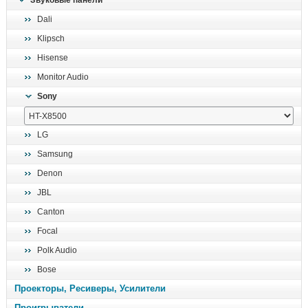
Звуковые панели
поиск
Dali
Klipsch
Hisense
Monitor Audio
Sony
LG
Samsung
Denon
JBL
Canton
Focal
Polk Audio
Bose
Проекторы, Ресиверы, Усилители
Проигрыватели