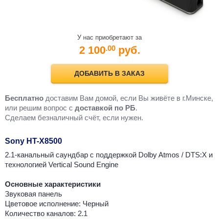
У нас приобретают за
2 100
руб.
.00
ДОБАВИТЬ В ЗАКАЗ
Бесплатно
доставим Вам домой, если Вы живёте в г.Минске,
или решим вопрос с
доставкой по РБ
.
Cделаем безналичный счёт, если нужен.
Sony HT-X8500
2.1-канальный саундбар с поддержкой Dolby Atmos / DTS:X и
технологией Vertical Sound Engine
Основные характеристики
Звуковая панель
Цветовое исполнение: Черный
Количество каналов: 2.1