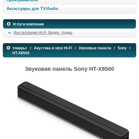
Аксессуары для TV/Audio
Услуги компании
Инсталляция Hi-Fi, Видео, Аудио
товары:
/
Акустика и звук Hi-Fi
/
Звуковые панели
/
Sony
/
HT-X8500
Звуковая панель Sony HT-X8500