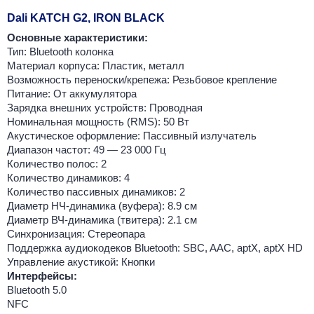
Dali KATCH G2, IRON BLACK
Основные характеристики:
Тип: Bluetooth колонка
Материал корпуса: Пластик, металл
Возможность переноски/крепежа: Резьбовое крепление
Питание: От аккумулятора
Зарядка внешних устройств: Проводная
Номинальная мощность (RMS): 50 Вт
Акустическое оформление: Пассивный излучатель
Диапазон частот: 49 — 23 000 Гц
Количество полос: 2
Количество динамиков: 4
Количество пассивных динамиков: 2
Диаметр НЧ-динамика (вуфера): 8.9 см
Диаметр ВЧ-динамика (твитера): 2.1 см
Синхронизация: Стереопара
Поддержка аудиокодеков Bluetooth: SBC, AAC, aptX, aptX HD
Управление акустикой: Кнопки
Интерфейсы:
Bluetooth 5.0
NFC