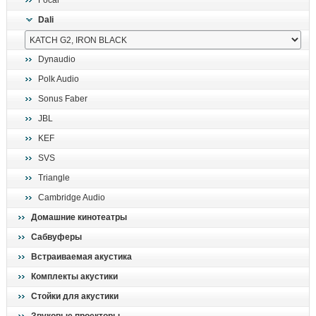
Focal
поиск
Dali
Dynaudio
Polk Audio
Sonus Faber
JBL
KEF
SVS
Triangle
Cambridge Audio
Домашние кинотеатры
Сабвуферы
Встраиваемая акустика
Комплекты акустики
Стойки для акустики