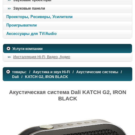
Звуковые проекторы
Звуковые панели
Проекторы, Ресиверы, Усилители
Проигрыватели
Аксессуары для TV/Audio
Услуги компании
Инсталляция Hi-Fi, Видео, Аудио
товары:
/
Акустика и звук Hi-Fi
/
Акустические системы
/
Dali
/ KATCH G2, IRON BLACK
Акустическая система Dali KATCH G2, IRON
BLACK