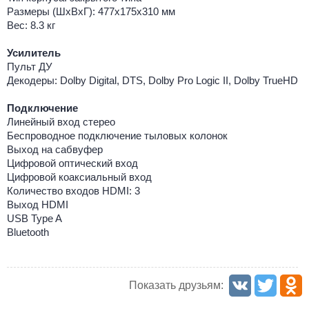
Размеры (ШхВхГ): 477х175х310 мм
Вес: 8.3 кг
Усилитель
Пульт ДУ
Декодеры: Dolby Digital, DTS, Dolby Pro Logic II, Dolby TrueHD
Подключение
Линейный вход стерео
Беспроводное подключение тыловых колонок
Выход на сабвуфер
Цифровой оптический вход
Цифровой коаксиальный вход
Количество входов HDMI: 3
Выход HDMI
USB Type A
Bluetooth
Показать друзьям: