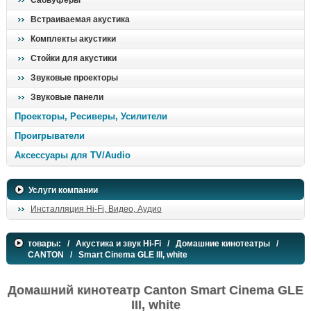
Сабвуферы
поиск
Встраиваемая акустика
Комплекты акустики
Стойки для акустики
Звуковые проекторы
Звуковые панели
Проекторы, Ресиверы, Усилители
Проигрыватели
Аксессуары для TV/Audio
Услуги компании
Инсталляция Hi-Fi, Видео, Аудио
товары:
/
Акустика и звук Hi-Fi
/
Домашние кинотеатры
/
CANTON
/ Smart Cinema GLE III, white
Домашний кинотеатр Canton Smart Cinema GLE
III, white