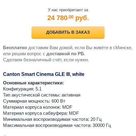
У нас приобретают за
24 780
руб.
.00
ДОБАВИТЬ В ЗАКАЗ
Бесплатно
доставим Вам домой, если Вы живёте в г.Минске,
или решим вопрос с
доставкой по РБ
.
Cделаем безналичный счёт, если нужен.
Canton Smart Cinema GLE III, white
Основные характеристики:
Конфигурация: 5.1
Тип акустической системы: активная
Суммарная мощность: 600 Вт
Материал корпуса колонок: MDF
Материал корпуса сабвуфера: MDF
Минимальная воспроизводимая частота: 20 Гц
Максимальная воспроизводимая частота: 30000 Гц