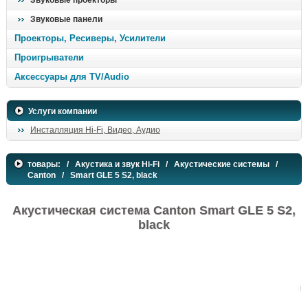
Звуковые проекторы
Звуковые панели
Проекторы, Ресиверы, Усилители
Проигрыватели
Аксессуары для TV/Audio
Услуги компании
Инсталляция Hi-Fi, Видео, Аудио
товары:
/
Акустика и звук Hi-Fi
/
Акустические системы
/
Canton
/ Smart GLE 5 S2, black
Акустическая система Canton Smart GLE 5 S2,
black