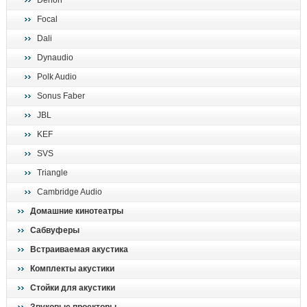
Denon
поиск
Focal
Dali
Dynaudio
Polk Audio
Sonus Faber
JBL
KEF
SVS
Triangle
Cambridge Audio
Домашние кинотеатры
Сабвуферы
Встраиваемая акустика
Комплекты акустики
Стойки для акустики