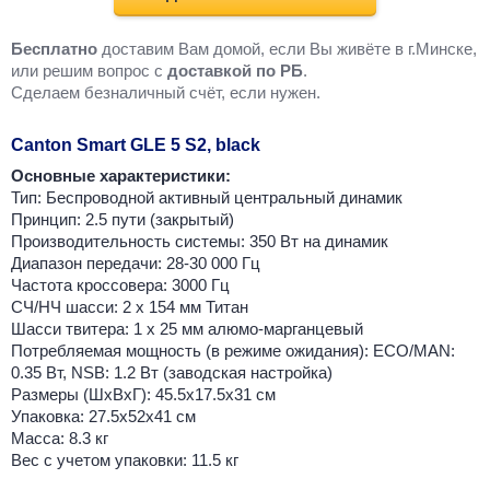
Бесплатно
доставим Вам домой, если Вы живёте в г.Минске,
или решим вопрос с
доставкой по РБ
.
Cделаем безналичный счёт, если нужен.
Canton Smart GLE 5 S2, black
Основные характеристики:
Тип: Беспроводной активный центральный динамик
Принцип: 2.5 пути (закрытый)
Производительность системы: 350 Вт на динамик
Диапазон передачи: 28-30 000 Гц
Частота кроссовера: 3000 Гц
СЧ/НЧ шасси: 2 х 154 мм Титан
Шасси твитера: 1 х 25 мм алюмо-марганцевый
Потребляемая мощность (в режиме ожидания): ECO/MAN:
0.35 Вт, NSB: 1.2 Вт (заводская настройка)
Размеры (ШхВхГ): 45.5x17.5x31 см
Упаковка: 27.5x52x41 см
Масса: 8.3 кг
Вес с учетом упаковки: 11.5 кг