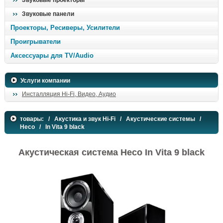
Звуковые проекторы
Звуковые панели
Проекторы, Ресиверы, Усилители
Проигрыватели
Аксессуары для TV/Audio
Услуги компании
Инсталляция Hi-Fi, Видео, Аудио
товары:
/
Акустика и звук Hi-Fi
/
Акустические системы
/
Heco
/ In Vita 9 black
Акустическая система Heco In Vita 9 black