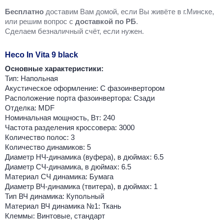
Бесплатно
доставим Вам домой, если Вы живёте в г.Минске,
или решим вопрос с
доставкой по РБ
.
Cделаем безналичный счёт, если нужен.
Heco In Vita 9 black
Основные характеристики:
Тип: Напольная
Акустическое оформление: С фазоинвертором
Расположение порта фазоинвертора: Сзади
Отделка: MDF
Номинальная мощность, Вт: 240
Частота разделения кроссовера: 3000
Количество полос: 3
Количество динамиков: 5
Диаметр НЧ-динамика (вуфера), в дюймах: 6.5
Диаметр СЧ-динамика, в дюймах: 6.5
Материал СЧ динамика: Бумага
Диаметр ВЧ-динамика (твитера), в дюймах: 1
Тип ВЧ динамика: Купольный
Материал ВЧ динамика №1: Ткань
Клеммы: Винтовые, стандарт