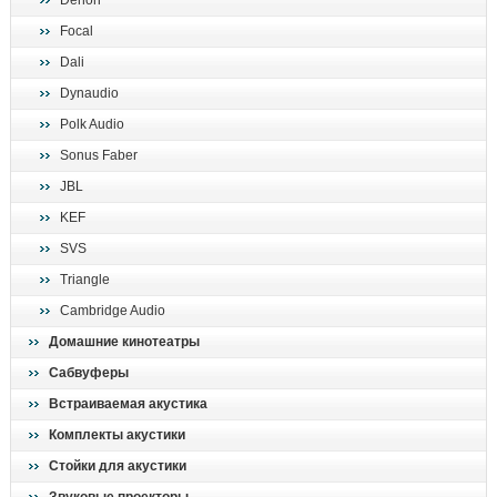
Denon
поиск
Focal
Dali
Dynaudio
Polk Audio
Sonus Faber
JBL
KEF
SVS
Triangle
Cambridge Audio
Домашние кинотеатры
Сабвуферы
Встраиваемая акустика
Комплекты акустики
Стойки для акустики