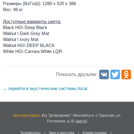
Размеры (ВхГхШ): 1280 x 520 x 386
Вес: 46 кг
Доступные варианты цвета:
Black HG\ Deep Black
Walnut \ Dark Grey Mat
Walnut \ Ivory Mat
Walnut HG\ DEEP BLACK
White HG\ Carrara White LQR
Показать друзьям:
перейти в акустические системы focal
←
Шоу-рум (офис):
БЦ "Добродеево",
Минский р-н, п.Тарасово, ул.
Ратомская, д.1Б
(
карта
)
Телевизоры
|
Звук и акустика
|
Климатехника
|