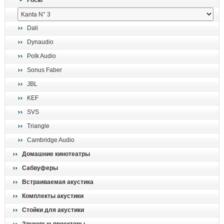
Focal
поиск
Dali
Dynaudio
Polk Audio
Sonus Faber
JBL
KEF
SVS
Triangle
Cambridge Audio
Домашние кинотеатры
Сабвуферы
Встраиваемая акустика
Комплекты акустики
Стойки для акустики