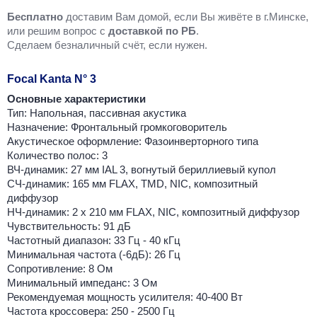
Бесплатно
доставим Вам домой, если Вы живёте в г.Минске,
или решим вопрос с
доставкой по РБ
.
Cделаем безналичный счёт, если нужен.
Focal Kanta N° 3
Основные характеристики
Тип: Напольная, пассивная акустика
Назначение: Фронтальный громкоговоритель
Акустическое оформление: Фазоинверторного типа
Количество полос: 3
ВЧ-динамик: 27 мм IAL 3, вогнутый бериллиевый купол
СЧ-динамик: 165 мм FLAX, TMD, NIC, композитный
диффузор
НЧ-динамик: 2 х 210 мм FLAX, NIC, композитный диффузор
Чувствительность: 91 дБ
Частотный диапазон: 33 Гц - 40 кГц
Минимальная частота (-6дБ): 26 Гц
Сопротивление: 8 Ом
Минимальный импеданс: 3 Ом
Рекомендуемая мощность усилителя: 40-400 Вт
Частота кроссовера: 250 - 2500 Гц