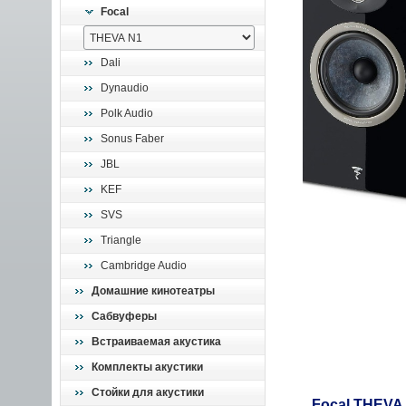
Focal
Dali
Dynaudio
Polk Audio
Sonus Faber
JBL
KEF
SVS
Triangle
Cambridge Audio
Домашние кинотеатры
Сабвуферы
Встраиваемая акустика
Комплекты акустики
Стойки для акустики
Focal THEVA