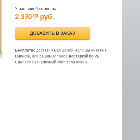
У нас приобретают за
2 370
руб.
.00
ДОБАВИТЬ В ЗАКАЗ
Бесплатно
доставим Вам домой, если Вы живёте в
г.Минске, или решим вопрос с
доставкой по РБ
.
Cделаем безналичный счёт, если нужен.