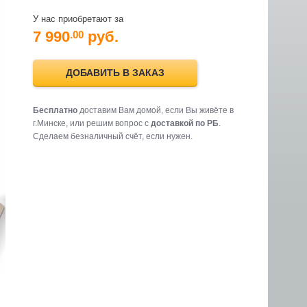
У нас приобретают за
7 990
руб.
.00
ДОБАВИТЬ В ЗАКАЗ
Бесплатно
доставим Вам домой, если Вы живёте в
г.Минске, или решим вопрос с
доставкой по РБ
.
Cделаем безналичный счёт, если нужен.