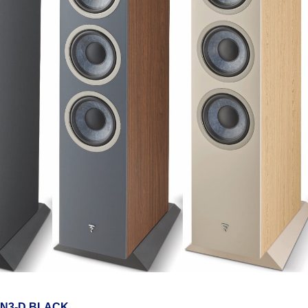
 N3-D BLACK