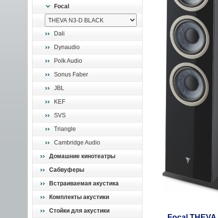
Focal
Dali
Dynaudio
Polk Audio
Sonus Faber
JBL
KEF
SVS
Triangle
Cambridge Audio
Домашние кинотеатры
Сабвуферы
Встраиваемая акустика
Комплекты акустики
Стойки для акустики
Focal THEVA