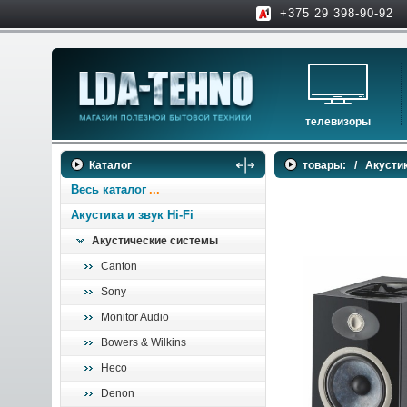
+375 29 398-90-92
телевизоры
телевизоры
Каталог
товары:
/
Акустик
аксессуары для тв
Весь каталог
Акустика и звук Hi-Fi
Акустические системы
Canton
Sony
Monitor Audio
Bowers & Wilkins
Heco
Denon