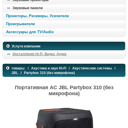
Звуковые проекторы
Звуковые панели
Проекторы, Ресиверы, Усилители
Проигрыватели
Аксессуары для TV/Audio
Услуги компании
Инсталляция Hi-Fi, Видео, Аудио
товары:
/
Акустика и звук Hi-Fi
/
Акустические системы
/
JBL
/ Partybox 310 (без микрофона)
Портативная АС JBL Partybox 310 (без
микрофона)