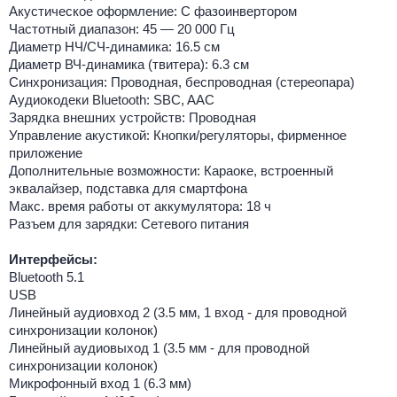
Акустическое оформление: С фазоинвертором
Частотный диапазон: 45 — 20 000 Гц
Диаметр НЧ/СЧ-динамика: 16.5 см
Диаметр ВЧ-динамика (твитера): 6.3 см
Синхронизация: Проводная, беспроводная (стереопара)
Аудиокодеки Bluetooth: SBC, AAC
Зарядка внешних устройств: Проводная
Управление акустикой: Кнопки/регуляторы, фирменное
приложение
Дополнительные возможности: Караоке, встроенный
эквалайзер, подставка для смартфона
Макс. время работы от аккумулятора: 18 ч
Разъем для зарядки: Сетевого питания
Интерфейсы:
Bluetooth 5.1
USB
Линейный аудиовход 2 (3.5 мм, 1 вход - для проводной
синхронизации колонок)
Линейный аудиовыход 1 (3.5 мм - для проводной
синхронизации колонок)
Микрофонный вход 1 (6.3 мм)