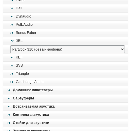
Focal
поиск
Dali
Dynaudio
Polk Audio
Sonus Faber
JBL
KEF
SVS
Triangle
Cambridge Audio
Домашние кинотеатры
Сабвуферы
Встраиваемая акустика
Комплекты акустики
Стойки для акустики