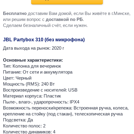
Бесплатно
доставим Вам домой, если Вы живёте в г.Минске,
или решим вопрос с
доставкой по РБ
.
Cделаем безналичный счёт, если нужен.
JBL Partybox 310 (без микрофона)
Дата выхода на рынок: 2020 г
Основные характеристики:
Тип: Колонка для вечеринок
Питание: От сети и аккумулятора
Цвет: Черный
Мощность (RMS): 240 Вт
Воспроизведение с носителей: USB
Материал корпуса: Пластик
Пыле-, влаго-, ударопрочность: IPX4
Возможность переноски/крепежа: Встроенная ручка, колеса,
крепление на стойку (под стакан), телескопическая ручка
Подсветка: Да
Количество полос: 2
Количество динамиков: 4