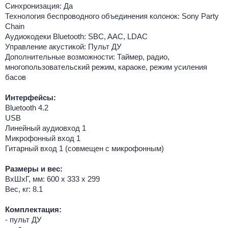
Синхронизация: Да
Технология беспроводного объединения колонок: Sony Party
Chain
Аудиокодеки Bluetooth: SBC, AAC, LDAC
Управление акустикой: Пульт ДУ
Дополнительные возможности: Таймер, радио,
многопользовательский режим, караоке, режим усиления
басов
Интерфейсы:
Bluetooth 4.2
USB
Линейный аудиовход 1
Микрофонный вход 1
Гитарный вход 1 (совмещен с микрофонным)
Размеры и вес:
ВхШхГ, мм: 600 х 333 х 299
Вес, кг: 8.1
Комплектация:
- пульт ДУ