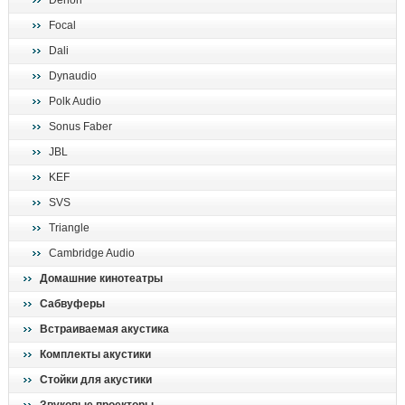
Denon
поиск
Focal
Dali
Dynaudio
Polk Audio
Sonus Faber
JBL
KEF
SVS
Triangle
Cambridge Audio
Домашние кинотеатры
Сабвуферы
Встраиваемая акустика
Комплекты акустики
Стойки для акустики