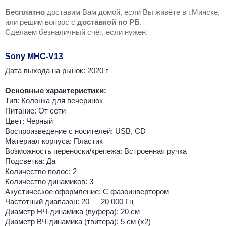
Бесплатно
доставим Вам домой, если Вы живёте в г.Минске,
или решим вопрос с
доставкой по РБ
.
Cделаем безналичный счёт, если нужен.
Sony MHC-V13
Дата выхода на рынок: 2020 г
Основные характеристики:
Тип: Колонка для вечеринок
Питание: От сети
Цвет: Черный
Воспроизведение с носителей: USB, CD
Материал корпуса: Пластик
Возможность переноски/крепежа: Встроенная ручка
Подсветка: Да
Количество полос: 2
Количество динамиков: 3
Акустическое оформление: С фазоинвертором
Частотный диапазон: 20 — 20 000 Гц
Диаметр НЧ-динамика (вуфера): 20 см
Диаметр ВЧ-динамика (твитера): 5 см (x2)