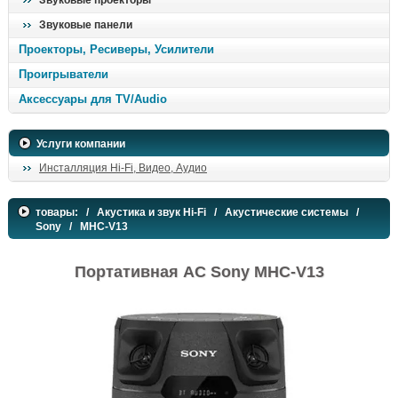
Звуковые проекторы
Звуковые панели
Проекторы, Ресиверы, Усилители
Проигрыватели
Аксессуары для TV/Audio
Услуги компании
Инсталляция Hi-Fi, Видео, Аудио
товары:
/
Акустика и звук Hi-Fi
/
Акустические системы
/
Sony
/ MHC-V13
Портативная АС Sony MHC-V13