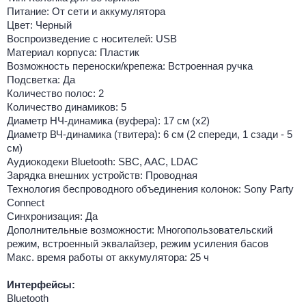
Питание: От сети и аккумулятора
Цвет: Черный
Воспроизведение с носителей: USB
Материал корпуса: Пластик
Возможность переноски/крепежа: Встроенная ручка
Подсветка: Да
Количество полос: 2
Количество динамиков: 5
Диаметр НЧ-динамика (вуфера): 17 см (x2)
Диаметр ВЧ-динамика (твитера): 6 см (2 спереди, 1 сзади - 5
см)
Аудиокодеки Bluetooth: SBC, AAC, LDAC
Зарядка внешних устройств: Проводная
Технология беспроводного объединения колонок: Sony Party
Connect
Синхронизация: Да
Дополнительные возможности: Многопользовательский
режим, встроенный эквалайзер, режим усиления басов
Макс. время работы от аккумулятора: 25 ч
Интерфейсы:
Bluetooth