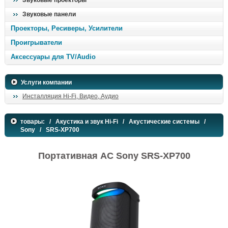
Звуковые проекторы
Звуковые панели
Проекторы, Ресиверы, Усилители
Проигрыватели
Аксессуары для TV/Audio
Услуги компании
Инсталляция Hi-Fi, Видео, Аудио
товары:
/
Акустика и звук Hi-Fi
/
Акустические системы
/
Sony
/ SRS-XP700
Портативная АС Sony SRS-XP700