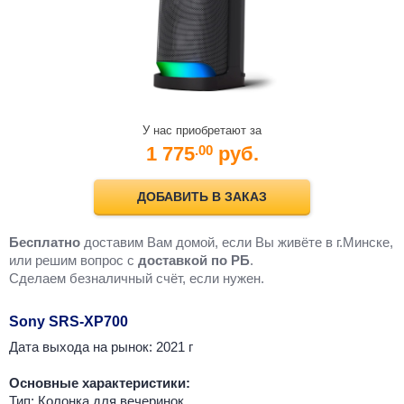
У нас приобретают за
1 775
руб.
.00
ДОБАВИТЬ В ЗАКАЗ
Бесплатно
доставим Вам домой, если Вы живёте в г.Минске,
или решим вопрос с
доставкой по РБ
.
Cделаем безналичный счёт, если нужен.
Sony SRS-XP700
Дата выхода на рынок: 2021 г
Основные характеристики:
Тип: Колонка для вечеринок