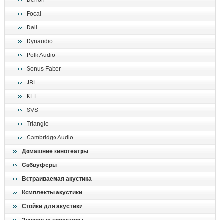
Denon
поиск
Focal
Dali
Dynaudio
Polk Audio
Sonus Faber
JBL
KEF
SVS
Triangle
Cambridge Audio
Домашние кинотеатры
Сабвуферы
Встраиваемая акустика
Комплекты акустики
Стойки для акустики