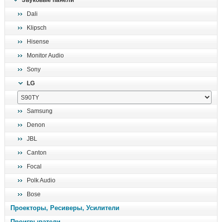
Звуковые панели
поиск
Dali
Klipsch
Hisense
Monitor Audio
Sony
LG
Samsung
Denon
JBL
Canton
Focal
Polk Audio
Bose
Проекторы, Ресиверы, Усилители
Проигрыватели