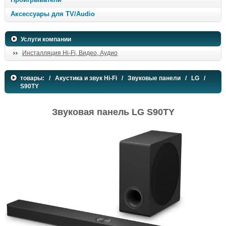
Аксессуары для TV/Audio
Услуги компании
Инсталляция Hi-Fi, Видео, Аудио
товары:
/
Акустика и звук Hi-Fi
/
Звуковые панели
/
LG
/
S90TY
Звуковая панель LG S90TY