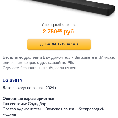
У нас приобретают за
2 750
руб.
.00
ДОБАВИТЬ В ЗАКАЗ
Бесплатно
доставим Вам домой, если Вы живёте в г.Минске,
или решим вопрос с
доставкой по РБ
.
Cделаем безналичный счёт, если нужен.
LG S90TY
Дата выхода на рынок: 2024 г
Основные характеристики:
Тип системы: Саундбар
Состав аудиосистемы: Звуковая панель, беспроводной
модуль