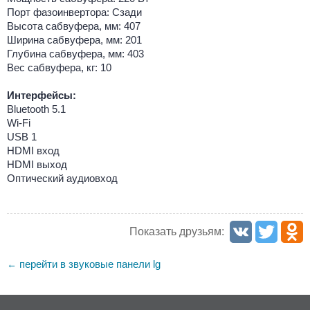
Порт фазоинвертора: Сзади
Высота сабвуфера, мм: 407
Ширина сабвуфера, мм: 201
Глубина сабвуфера, мм: 403
Вес сабвуфера, кг: 10
Интерфейсы:
Bluetooth 5.1
Wi-Fi
USB 1
HDMI вход
HDMI выход
Оптический аудиовход
Показать друзьям:
перейти в звуковые панели lg
←