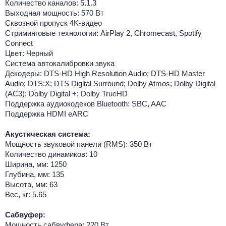
Количество каналов: 5.1.3
Выходная мощность: 570 Вт
Сквозной пропуск 4K-видео
Стриминговые технологии: AirPlay 2, Chromecast, Spotify
Connect
Цвет: Черный
Система автокалибровки звука
Декодеры: DTS-HD High Resolution Audio; DTS-HD Master
Audio; DTS:X; DTS Digital Surround; Dolby Atmos; Dolby Digital
(AC3); Dolby Digital +; Dolby TrueHD
Поддержка аудиокодеков Bluetooth: SBC, AAC
Поддержка HDMI eARC
Акустическая система:
Мощность звуковой панели (RMS): 350 Вт
Количество динамиков: 10
Ширина, мм: 1250
Глубина, мм: 135
Высота, мм: 63
Вес, кг: 5.65
Сабвуфер:
Мощность сабвуфера: 220 Вт