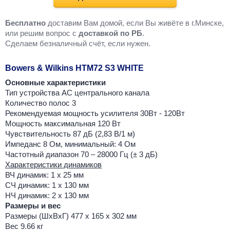
Бесплатно
доставим Вам домой, если Вы живёте в г.Минске,
или решим вопрос с
доставкой по РБ
.
Cделаем безналичный счёт, если нужен.
Bowers & Wilkins HTM72 S3 WHITE
Основные характеристики
Тип устройства АС центрального канала
Количество полос 3
Рекомендуемая мощность усилителя 30Вт - 120Вт
Мощность максимальная 120 Вт
Чувствительность 87 дБ (2,83 В/1 м)
Импеданс 8 Ом, минимальный: 4 Ом
Частотный диапазон 70 – 28000 Гц (± 3 дБ)
Характеристики динамиков
ВЧ динамик: 1 x 25 мм
СЧ динамик: 1 x 130 мм
НЧ динамик: 2 x 130 мм
Размеры и вес
Размеры (ШxВxГ) 477 x 165 x 302 мм
Вес 9.66 кг