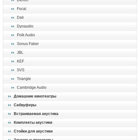
Denon
поиск
Focal
Dali
Dynaudio
Polk Audio
Sonus Faber
JBL
KEF
SVS
Triangle
Cambridge Audio
Домашние кинотеатры
Сабвуферы
Встраиваемая акустика
Комплекты акустики
Стойки для акустики