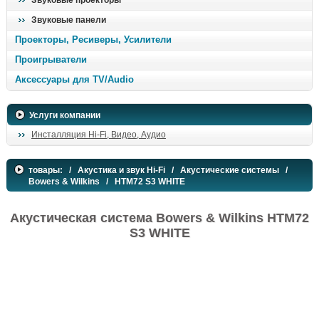
Звуковые проекторы
Звуковые панели
Проекторы, Ресиверы, Усилители
Проигрыватели
Аксессуары для TV/Audio
Услуги компании
Инсталляция Hi-Fi, Видео, Аудио
товары:
/
Акустика и звук Hi-Fi
/
Акустические системы
/
Bowers & Wilkins
/ HTM72 S3 WHITE
Акустическая система Bowers & Wilkins HTM72
S3 WHITE