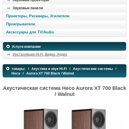
Звуковые проекторы
Звуковые панели
Проекторы, Ресиверы, Усилители
Проигрыватели
Аксессуары для TV/Audio
Услуги компании
Инсталляция Hi-Fi, Видео, Аудио
товары:
/
Акустика и звук Hi-Fi
/
Акустические системы
/
Heco
/ Aurora XT 700 Black / Walnut
Акустическая система Heco Aurora XT 700 Black
/ Walnut