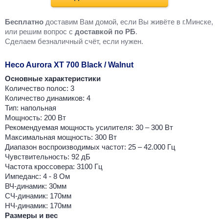
Бесплатно
доставим Вам домой, если Вы живёте в г.Минске,
или решим вопрос с
доставкой по РБ
.
Cделаем безналичный счёт, если нужен.
Heco Aurora XT 700 Black / Walnut
Основные характеристики
Количество полос: 3
Количество динамиков: 4
Тип: напольная
Мощность: 200 Вт
Рекомендуемая мощность усилителя: 30 – 300 Вт
Максимальная мощность: 300 Вт
Диапазон воспроизводимых частот: 25 – 42.000 Гц
Чувствительность: 92 дБ
Частота кроссовера: 3100 Гц
Импеданс: 4 - 8 Ом
ВЧ-динамик: 30мм
СЧ-динамик: 170мм
НЧ-динамик: 170мм
Размеры и вес