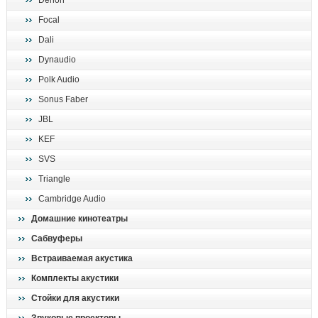
Denon
поиск
Focal
Dali
Dynaudio
Polk Audio
Sonus Faber
JBL
KEF
SVS
Triangle
Cambridge Audio
Домашние кинотеатры
Сабвуферы
Встраиваемая акустика
Комплекты акустики
Стойки для акустики