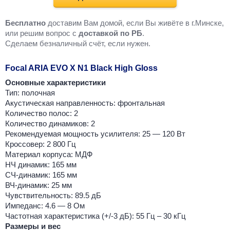
Бесплатно
доставим Вам домой, если Вы живёте в г.Минске,
или решим вопрос с
доставкой по РБ
.
Cделаем безналичный счёт, если нужен.
Focal ARIA EVO X N1 Black High Gloss
Основные характеристики
Тип: полочная
Акустическая направленность: фронтальная
Количество полос: 2
Количество динамиков: 2
Рекомендуемая мощность усилителя: 25 — 120 Вт
Кроссовер: 2 800 Гц
Материал корпуса: МДФ
НЧ динамик: 165 мм
СЧ-динамик: 165 мм
ВЧ-динамик: 25 мм
Чувствительность: 89.5 дБ
Импеданс: 4.6 — 8 Ом
Частотная характеристика (+/-3 дБ): 55 Гц – 30 кГц
Размеры и вес