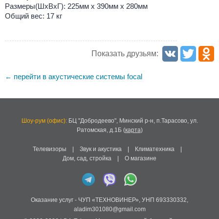
Размеры(ШxВxГ): 225мм x 390мм x 280мм
Общий вес: 17 кг
Показать друзьям:
перейти в акустические системы focal
←
Шоу-рум (офис):
БЦ "Добродеево",
Минский р-н, п.Тарасово, ул.
Ратомская, д.1Б
(
карта
)
Телевизоры
|
Звук и акустика
|
Климатехника
|
Дом, сад, стройка
|
О магазине
Оказание услуг -
ЧУП «ТЕХНОВИНЕР»
,
УНП 693330332
,
aladim301080@gmail.com