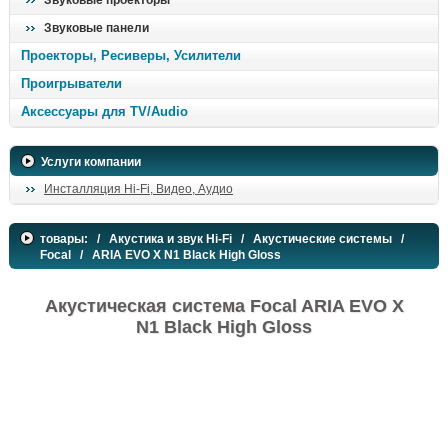
Звуковые проекторы
Звуковые панели
Проекторы, Ресиверы, Усилители
Проигрыватели
Аксессуары для TV/Audio
Услуги компании
Инсталляция Hi-Fi, Видео, Аудио
товары:
/
Акустика и звук Hi-Fi
/
Акустические системы
/
Focal
/ ARIA EVO X N1 Black High Gloss
Акустическая система Focal ARIA EVO X
N1 Black High Gloss