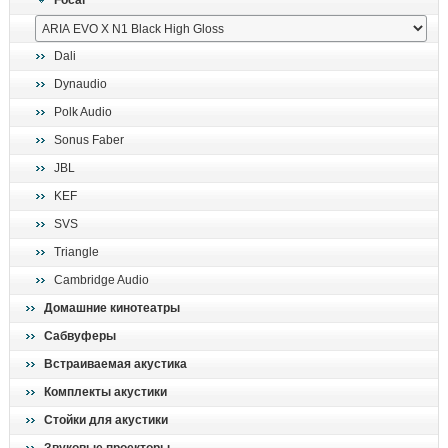
Focal
поиск
Dali
Dynaudio
Polk Audio
Sonus Faber
JBL
KEF
SVS
Triangle
Cambridge Audio
Домашние кинотеатры
Сабвуферы
Встраиваемая акустика
Комплекты акустики
Стойки для акустики