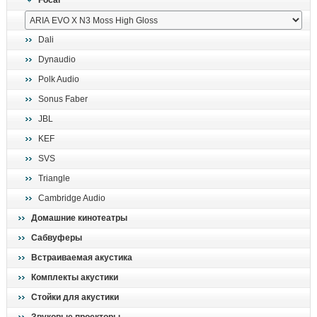
Focal
поиск
Dali
Dynaudio
Polk Audio
Sonus Faber
JBL
KEF
SVS
Triangle
Cambridge Audio
Домашние кинотеатры
Сабвуферы
Встраиваемая акустика
Комплекты акустики
Стойки для акустики