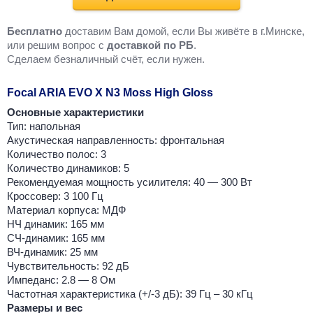
Бесплатно
доставим Вам домой, если Вы живёте в г.Минске,
или решим вопрос с
доставкой по РБ
.
Cделаем безналичный счёт, если нужен.
Focal ARIA EVO X N3 Moss High Gloss
Основные характеристики
Тип: напольная
Акустическая направленность: фронтальная
Количество полос: 3
Количество динамиков: 5
Рекомендуемая мощность усилителя: 40 — 300 Вт
Кроссовер: 3 100 Гц
Материал корпуса: МДФ
НЧ динамик: 165 мм
СЧ-динамик: 165 мм
ВЧ-динамик: 25 мм
Чувствительность: 92 дБ
Импеданс: 2.8 — 8 Ом
Частотная характеристика (+/-3 дБ): 39 Гц – 30 кГц
Размеры и вес