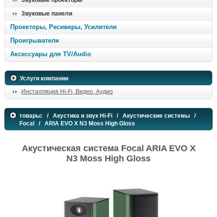
Звуковые проекторы
Звуковые панели
Проекторы, Ресиверы, Усилители
Проигрыватели
Аксессуары для TV/Audio
Услуги компании
Инсталляция Hi-Fi, Видео, Аудио
товары:
/
Акустика и звук Hi-Fi
/
Акустические системы
/
Focal
/ ARIA EVO X N3 Moss High Gloss
Акустическая система Focal ARIA EVO X
N3 Moss High Gloss